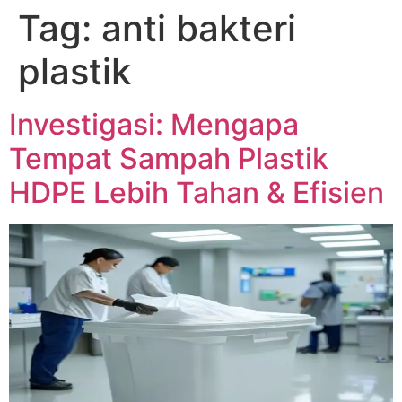
Tag:
anti bakteri
Skip
to
plastik
content
Investigasi: Mengapa
Tempat Sampah Plastik
HDPE Lebih Tahan & Efisien