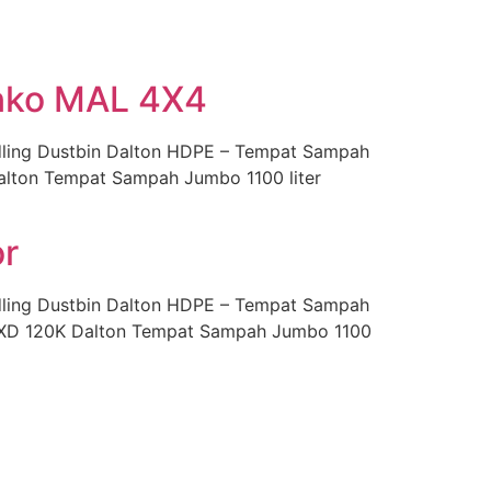
enko MAL 4X4
ling Dustbin Dalton HDPE – Tempat Sampah
Dalton Tempat Sampah Jumbo 1100 liter
or
ling Dustbin Dalton HDPE – Tempat Sampah
 LXD 120K Dalton Tempat Sampah Jumbo 1100