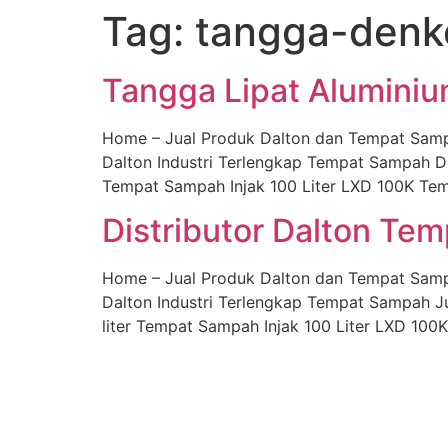
Tag:
tangga-denk
Skip
to
content
Tangga Lipat Alumini
Home – Jual Produk Dalton dan Tempat Sam
Dalton Industri Terlengkap Tempat Sampah D
Tempat Sampah Injak 100 Liter LXD 100K Tem
Distributor Dalton Te
Home – Jual Produk Dalton dan Tempat Sam
Dalton Industri Terlengkap Tempat Sampah 
liter Tempat Sampah Injak 100 Liter LXD 100