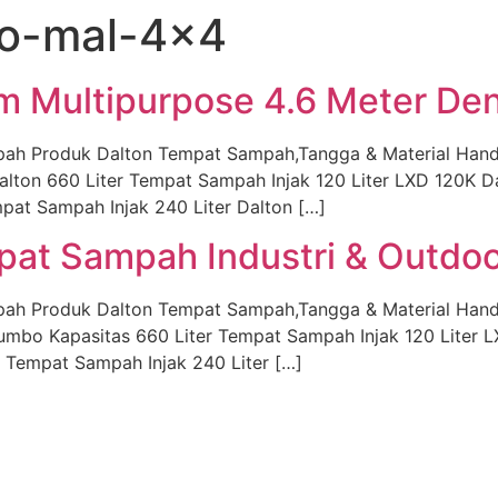
o-mal-4×4
um Multipurpose 4.6 Meter D
pah Produk Dalton Tempat Sampah,Tangga & Material Hand
alton 660 Liter Tempat Sampah Injak 120 Liter LXD 120K 
pat Sampah Injak 240 Liter Dalton […]
mpat Sampah Industri & Outdo
pah Produk Dalton Tempat Sampah,Tangga & Material Hand
Jumbo Kapasitas 660 Liter Tempat Sampah Injak 120 Liter
K Tempat Sampah Injak 240 Liter […]