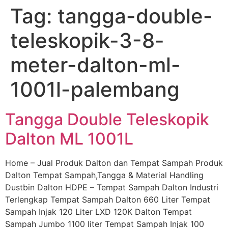
Tag:
tangga-double-
Skip
to
teleskopik-3-8-
content
meter-dalton-ml-
1001l-palembang
Tangga Double Teleskopik
Dalton ML 1001L
Home – Jual Produk Dalton dan Tempat Sampah Produk
Dalton Tempat Sampah,Tangga & Material Handling
Dustbin Dalton HDPE – Tempat Sampah Dalton Industri
Terlengkap Tempat Sampah Dalton 660 Liter Tempat
Sampah Injak 120 Liter LXD 120K Dalton Tempat
Sampah Jumbo 1100 liter Tempat Sampah Injak 100