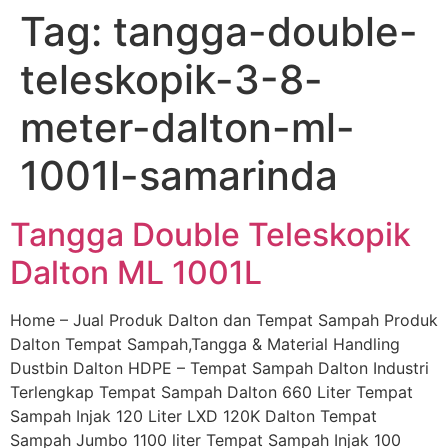
Tag:
tangga-double-
Skip
to
teleskopik-3-8-
content
meter-dalton-ml-
1001l-samarinda
Tangga Double Teleskopik
Dalton ML 1001L
Home – Jual Produk Dalton dan Tempat Sampah Produk
Dalton Tempat Sampah,Tangga & Material Handling
Dustbin Dalton HDPE – Tempat Sampah Dalton Industri
Terlengkap Tempat Sampah Dalton 660 Liter Tempat
Sampah Injak 120 Liter LXD 120K Dalton Tempat
Sampah Jumbo 1100 liter Tempat Sampah Injak 100