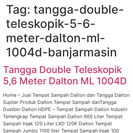
Tag:
tangga-double-
Skip
to
teleskopik-5-6-
content
meter-dalton-ml-
1004d-banjarmasin
Tangga Double Teleskopik
5,6 Meter Dalton ML 1004D
Home – Jual Tempat Sampah Dalton dan Tangga Dalton
Suplier Produk Dalton Tempat Sampah danTangga
Dustbin Dalton HDPE – Tempat Sampah Dalton Industri
Terlengkap Tempat Sampah Dalton 660 Liter Tempat
Sampah Injak 120 Liter LXD 120K Dalton Tempat
Sampah Jumbo 1100 liter Tempat Sampah Injak 100