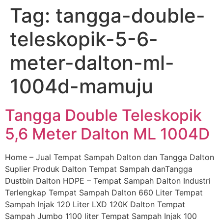
Tag:
tangga-double-
Skip
to
teleskopik-5-6-
content
meter-dalton-ml-
1004d-mamuju
Tangga Double Teleskopik
5,6 Meter Dalton ML 1004D
Home – Jual Tempat Sampah Dalton dan Tangga Dalton
Suplier Produk Dalton Tempat Sampah danTangga
Dustbin Dalton HDPE – Tempat Sampah Dalton Industri
Terlengkap Tempat Sampah Dalton 660 Liter Tempat
Sampah Injak 120 Liter LXD 120K Dalton Tempat
Sampah Jumbo 1100 liter Tempat Sampah Injak 100