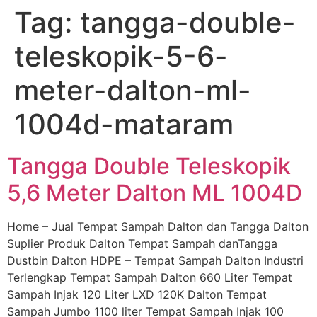
Tag:
tangga-double-
Skip
to
teleskopik-5-6-
content
meter-dalton-ml-
1004d-mataram
Tangga Double Teleskopik
5,6 Meter Dalton ML 1004D
Home – Jual Tempat Sampah Dalton dan Tangga Dalton
Suplier Produk Dalton Tempat Sampah danTangga
Dustbin Dalton HDPE – Tempat Sampah Dalton Industri
Terlengkap Tempat Sampah Dalton 660 Liter Tempat
Sampah Injak 120 Liter LXD 120K Dalton Tempat
Sampah Jumbo 1100 liter Tempat Sampah Injak 100