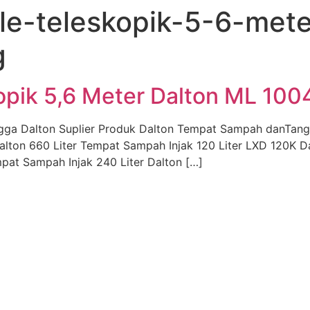
e-teleskopik-5-6-mete
g
opik 5,6 Meter Dalton ML 100
gga Dalton Suplier Produk Dalton Tempat Sampah danTan
alton 660 Liter Tempat Sampah Injak 120 Liter LXD 120K 
pat Sampah Injak 240 Liter Dalton […]