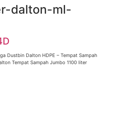
r-dalton-ml-
4D
gga Dustbin Dalton HDPE – Tempat Sampah
Dalton Tempat Sampah Jumbo 1100 liter