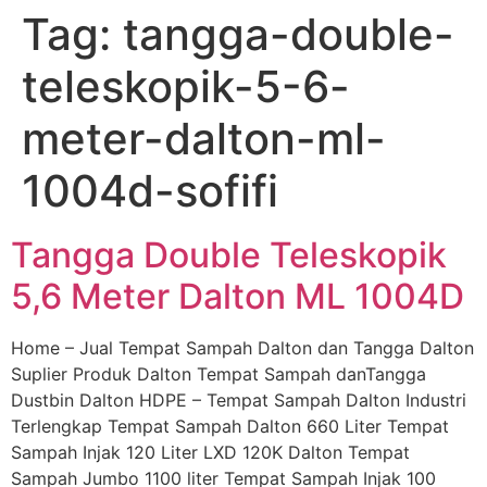
Tag:
tangga-double-
Skip
to
teleskopik-5-6-
content
meter-dalton-ml-
1004d-sofifi
Tangga Double Teleskopik
5,6 Meter Dalton ML 1004D
Home – Jual Tempat Sampah Dalton dan Tangga Dalton
Suplier Produk Dalton Tempat Sampah danTangga
Dustbin Dalton HDPE – Tempat Sampah Dalton Industri
Terlengkap Tempat Sampah Dalton 660 Liter Tempat
Sampah Injak 120 Liter LXD 120K Dalton Tempat
Sampah Jumbo 1100 liter Tempat Sampah Injak 100