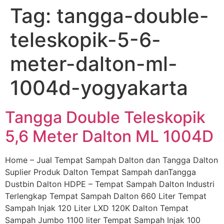
Tag:
tangga-double-
Skip
to
teleskopik-5-6-
content
meter-dalton-ml-
1004d-yogyakarta
Tangga Double Teleskopik
5,6 Meter Dalton ML 1004D
Home – Jual Tempat Sampah Dalton dan Tangga Dalton
Suplier Produk Dalton Tempat Sampah danTangga
Dustbin Dalton HDPE – Tempat Sampah Dalton Industri
Terlengkap Tempat Sampah Dalton 660 Liter Tempat
Sampah Injak 120 Liter LXD 120K Dalton Tempat
Sampah Jumbo 1100 liter Tempat Sampah Injak 100