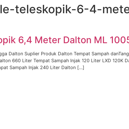
e-teleskopik-6-4-mete
opik 6,4 Meter Dalton ML 100
gga Dalton Suplier Produk Dalton Tempat Sampah danTan
alton 660 Liter Tempat Sampah Injak 120 Liter LXD 120K 
pat Sampah Injak 240 Liter Dalton […]