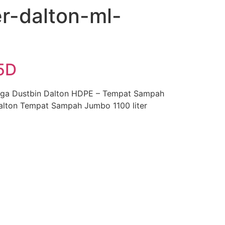
r-dalton-ml-
5D
gga Dustbin Dalton HDPE – Tempat Sampah
Dalton Tempat Sampah Jumbo 1100 liter