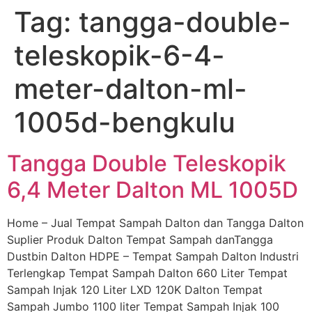
Tag:
tangga-double-
Skip
to
teleskopik-6-4-
content
meter-dalton-ml-
1005d-bengkulu
Tangga Double Teleskopik
6,4 Meter Dalton ML 1005D
Home – Jual Tempat Sampah Dalton dan Tangga Dalton
Suplier Produk Dalton Tempat Sampah danTangga
Dustbin Dalton HDPE – Tempat Sampah Dalton Industri
Terlengkap Tempat Sampah Dalton 660 Liter Tempat
Sampah Injak 120 Liter LXD 120K Dalton Tempat
Sampah Jumbo 1100 liter Tempat Sampah Injak 100