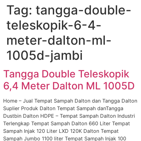
Tag:
tangga-double-
Skip
to
teleskopik-6-4-
content
meter-dalton-ml-
1005d-jambi
Tangga Double Teleskopik
6,4 Meter Dalton ML 1005D
Home – Jual Tempat Sampah Dalton dan Tangga Dalton
Suplier Produk Dalton Tempat Sampah danTangga
Dustbin Dalton HDPE – Tempat Sampah Dalton Industri
Terlengkap Tempat Sampah Dalton 660 Liter Tempat
Sampah Injak 120 Liter LXD 120K Dalton Tempat
Sampah Jumbo 1100 liter Tempat Sampah Injak 100