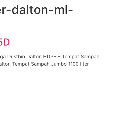
r-dalton-ml-
5D
gga Dustbin Dalton HDPE – Tempat Sampah
Dalton Tempat Sampah Jumbo 1100 liter