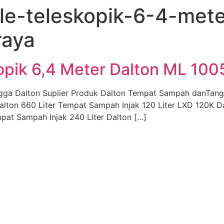
e-teleskopik-6-4-mete
raya
opik 6,4 Meter Dalton ML 100
gga Dalton Suplier Produk Dalton Tempat Sampah danTan
alton 660 Liter Tempat Sampah Injak 120 Liter LXD 120K 
pat Sampah Injak 240 Liter Dalton […]