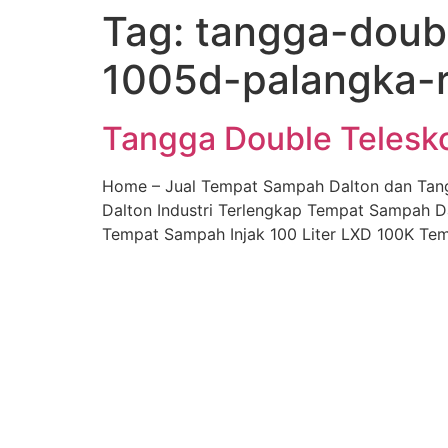
Tag:
tangga-doubl
Skip
to
1005d-palangka-
content
Tangga Double Telesk
Home – Jual Tempat Sampah Dalton dan Tan
Dalton Industri Terlengkap Tempat Sampah D
Tempat Sampah Injak 100 Liter LXD 100K Tem