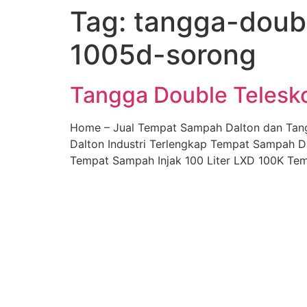
Tag:
tangga-doubl
Skip
to
1005d-sorong
content
Tangga Double Telesk
Home – Jual Tempat Sampah Dalton dan Tan
Dalton Industri Terlengkap Tempat Sampah D
Tempat Sampah Injak 100 Liter LXD 100K Tem