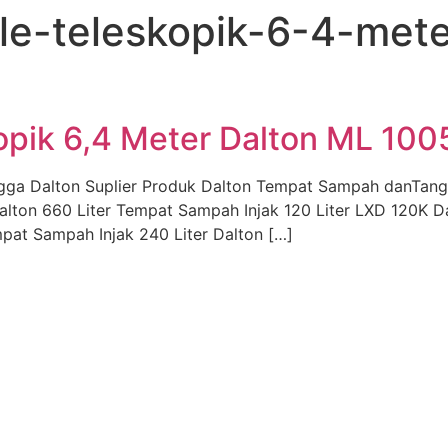
e-teleskopik-6-4-mete
opik 6,4 Meter Dalton ML 100
gga Dalton Suplier Produk Dalton Tempat Sampah danTan
alton 660 Liter Tempat Sampah Injak 120 Liter LXD 120K 
pat Sampah Injak 240 Liter Dalton […]