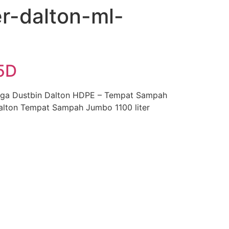
r-dalton-ml-
5D
gga Dustbin Dalton HDPE – Tempat Sampah
Dalton Tempat Sampah Jumbo 1100 liter