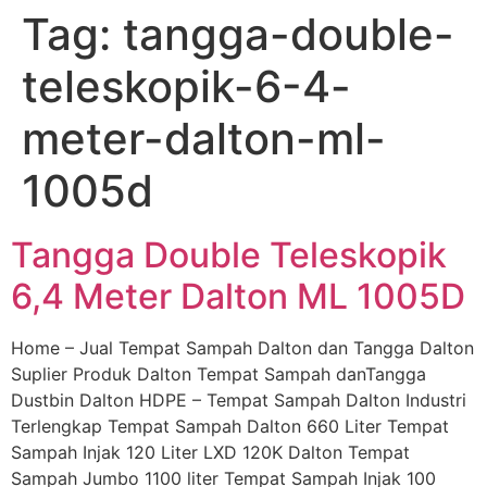
Tag:
tangga-double-
Skip
to
teleskopik-6-4-
content
meter-dalton-ml-
1005d
Tangga Double Teleskopik
6,4 Meter Dalton ML 1005D
Home – Jual Tempat Sampah Dalton dan Tangga Dalton
Suplier Produk Dalton Tempat Sampah danTangga
Dustbin Dalton HDPE – Tempat Sampah Dalton Industri
Terlengkap Tempat Sampah Dalton 660 Liter Tempat
Sampah Injak 120 Liter LXD 120K Dalton Tempat
Sampah Jumbo 1100 liter Tempat Sampah Injak 100