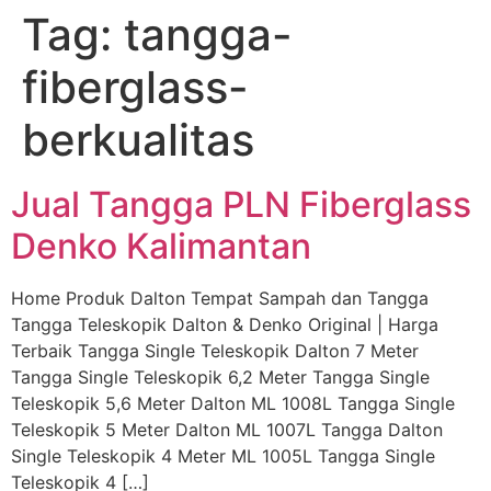
Tag:
tangga-
Skip
to
fiberglass-
content
berkualitas
Jual Tangga PLN Fiberglass
Denko Kalimantan
Home Produk Dalton Tempat Sampah dan Tangga
Tangga Teleskopik Dalton & Denko Original | Harga
Terbaik Tangga Single Teleskopik Dalton 7 Meter
Tangga Single Teleskopik 6,2 Meter Tangga Single
Teleskopik 5,6 Meter Dalton ML 1008L Tangga Single
Teleskopik 5 Meter Dalton ML 1007L Tangga Dalton
Single Teleskopik 4 Meter ML 1005L Tangga Single
Teleskopik 4 […]