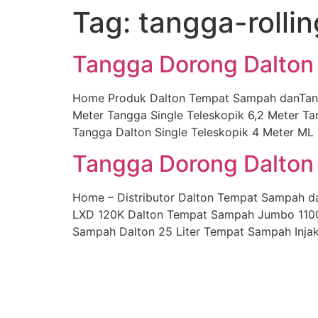
Tag:
tangga-rolli
Skip
to
content
Tangga Dorong Dalton 
Home Produk Dalton Tempat Sampah danTangga
Meter Tangga Single Teleskopik 6,2 Meter Ta
Tangga Dalton Single Teleskopik 4 Meter ML 
Tangga Dorong Dalton 
Home – Distributor Dalton Tempat Sampah d
LXD 120K Dalton Tempat Sampah Jumbo 1100 
Sampah Dalton 25 Liter Tempat Sampah Injak