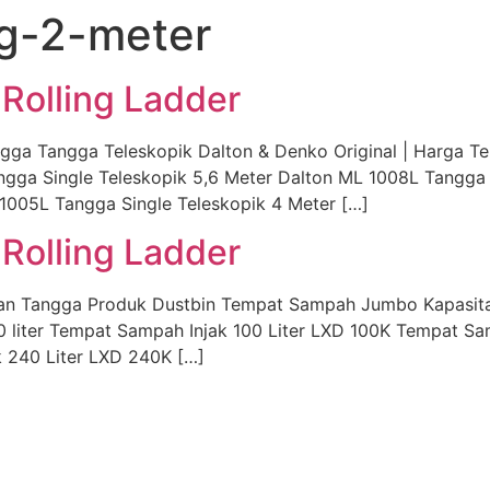
ng-2-meter
Rolling Ladder
 Tangga Teleskopik Dalton & Denko Original | Harga Ter
ngga Single Teleskopik 5,6 Meter Dalton ML 1008L Tangga
1005L Tangga Single Teleskopik 4 Meter […]
Rolling Ladder
an Tangga Produk Dustbin Tempat Sampah Jumbo Kapasitas
liter Tempat Sampah Injak 100 Liter LXD 100K Tempat Sa
 240 Liter LXD 240K […]