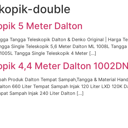
kopik-double
pik 5 Meter Dalton
 Tangga Teleskopik Dalton & Denko Original | Harga Ter
ngga Single Teleskopik 5,6 Meter Dalton ML 1008L Tangga
1005L Tangga Single Teleskopik 4 Meter […]
opik 4,4 Meter Dalton 1002D
pah Produk Dalton Tempat Sampah,Tangga & Material Hand
alton 660 Liter Tempat Sampah Injak 120 Liter LXD 120K 
pat Sampah Injak 240 Liter Dalton […]