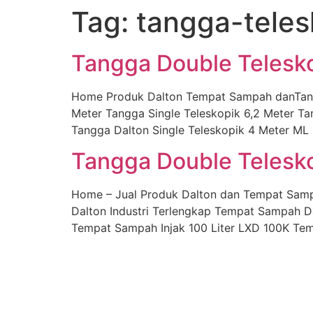
Tag:
tangga-teles
Skip
to
content
Tangga Double Telesko
Home Produk Dalton Tempat Sampah danTangga
Meter Tangga Single Teleskopik 6,2 Meter Ta
Tangga Dalton Single Teleskopik 4 Meter ML 
Tangga Double Telesk
Home – Jual Produk Dalton dan Tempat Sam
Dalton Industri Terlengkap Tempat Sampah D
Tempat Sampah Injak 100 Liter LXD 100K Tem