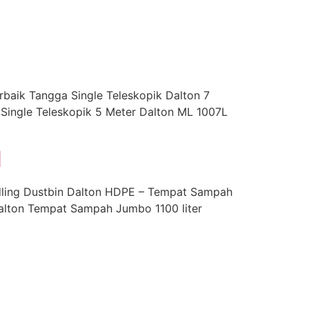
baik Tangga Single Teleskopik Dalton 7
 Single Teleskopik 5 Meter Dalton ML 1007L
N
ling Dustbin Dalton HDPE – Tempat Sampah
Dalton Tempat Sampah Jumbo 1100 liter