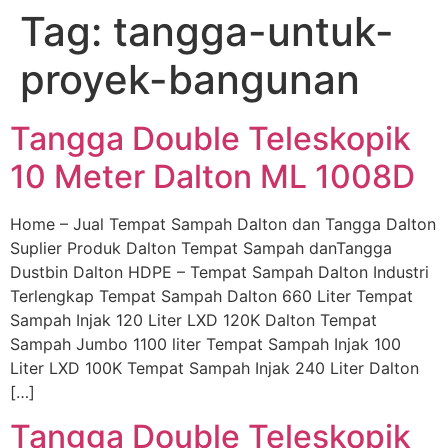
Tag:
tangga-untuk-
Skip
to
proyek-bangunan
content
Tangga Double Teleskopik
10 Meter Dalton ML 1008D
Home – Jual Tempat Sampah Dalton dan Tangga Dalton
Suplier Produk Dalton Tempat Sampah danTangga
Dustbin Dalton HDPE – Tempat Sampah Dalton Industri
Terlengkap Tempat Sampah Dalton 660 Liter Tempat
Sampah Injak 120 Liter LXD 120K Dalton Tempat
Sampah Jumbo 1100 liter Tempat Sampah Injak 100
Liter LXD 100K Tempat Sampah Injak 240 Liter Dalton
[…]
Tangga Double Teleskopik