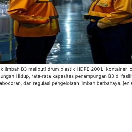
k limbah B3 meliputi drum plastik HDPE 200 L, kontainer 
ungan Hidup, rata‑rata kapasitas penampungan B3 di fasilita
 kebocoran, dan regulasi pengelolaan limbah berbahaya. je