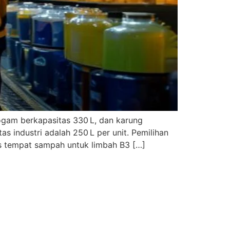
logam berkapasitas 330 L, dan karung
s industri adalah 250 L per unit. Pemilihan
nis tempat sampah untuk limbah B3 […]