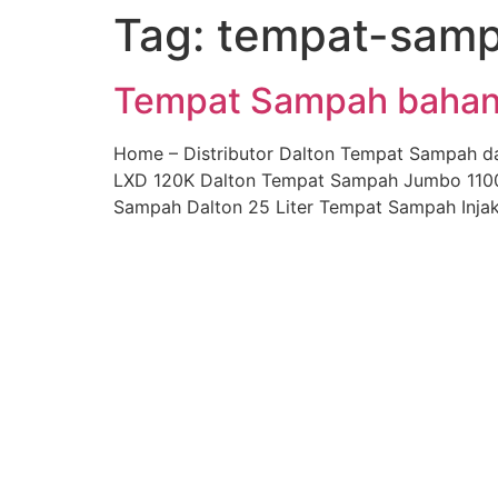
Tag:
tempat-samp
Skip
to
content
Tempat Sampah bahan H
Home – Distributor Dalton Tempat Sampah d
LXD 120K Dalton Tempat Sampah Jumbo 1100 
Sampah Dalton 25 Liter Tempat Sampah Injak