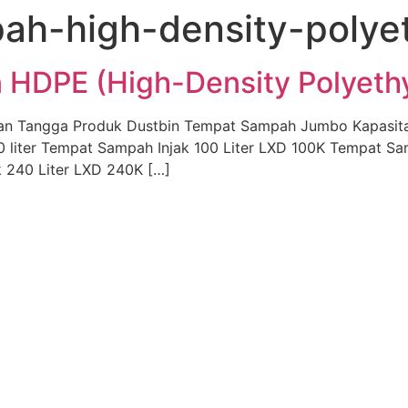
ah-high-density-polye
DPE (High-Density Polyethyl
an Tangga Produk Dustbin Tempat Sampah Jumbo Kapasitas
liter Tempat Sampah Injak 100 Liter LXD 100K Tempat Sa
 240 Liter LXD 240K […]