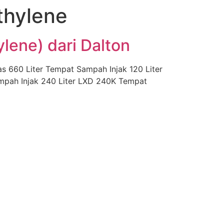
thylene
ene) dari Dalton
 660 Liter Tempat Sampah Injak 120 Liter
mpah Injak 240 Liter LXD 240K Tempat