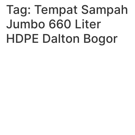
Tag:
Tempat Sampah
Skip
to
Jumbo 660 Liter
content
HDPE Dalton Bogor