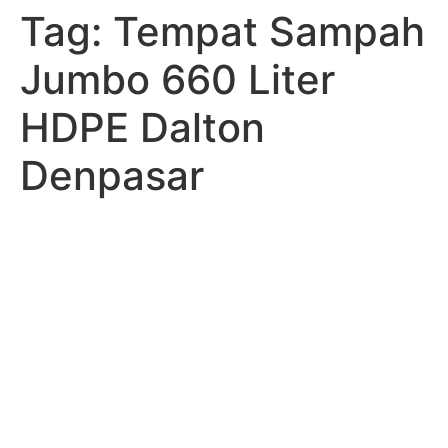
Tag:
Tempat Sampah
Skip
to
Jumbo 660 Liter
content
HDPE Dalton
Denpasar