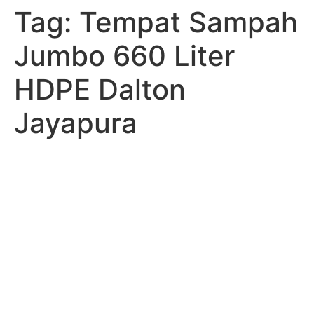
Tag:
Tempat Sampah
Skip
to
Jumbo 660 Liter
content
HDPE Dalton
Jayapura