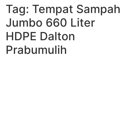
Tag:
Tempat Sampah
Skip
to
Jumbo 660 Liter
content
HDPE Dalton
Prabumulih