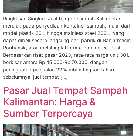
Ringkasan Singkat: Jual tempat sampah Kalimantan
merujuk pada penyediaan kontainer sampah, mulai dari
model plastik 30 L hingga stainless steel 200 L, yang
dapat dibeli secara langsung dari pabrik di Banjarmasin,
Pontianak, atau melalui platform e‑commerce lokal.
Berdasarkan riset pasar 2023, rata‑rata harga unit 30 L
berkisar antara Rp 45.000‑Rp 70.000, dengan
peningkatan penjualan 22 % dibandingkan tahun
sebelumnya. jual tempat […]
Pasar Jual Tempat Sampah
Kalimantan: Harga &
Sumber Terpercaya