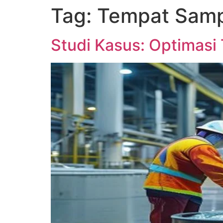
Tag:
Tempat Samp
Skip
to
content
Studi Kasus: Optimasi