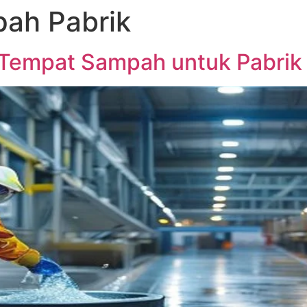
ah Pabrik
 Tempat Sampah untuk Pabrik d