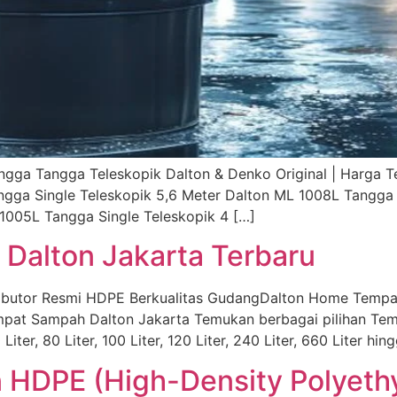
a Tangga Teleskopik Dalton & Denko Original | Harga Ter
ngga Single Teleskopik 5,6 Meter Dalton ML 1008L Tangga
1005L Tangga Single Teleskopik 4 […]
Dalton Jakarta Terbaru
ributor Resmi HDPE Berkualitas GudangDalton Home Tempa
empat Sampah Dalton Jakarta Temukan berbagai pilihan T
Liter, 80 Liter, 100 Liter, 120 Liter, 240 Liter, 660 Liter hin
DPE (High-Density Polyethyl