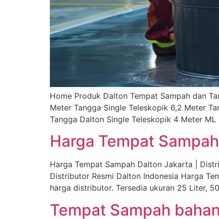
Home Produk Dalton Tempat Sampah dan Tangg
Meter Tangga Single Teleskopik 6,2 Meter Ta
Tangga Dalton Single Teleskopik 4 Meter ML 
Harga Tempat Sampah 
Harga Tempat Sampah Dalton Jakarta | Dist
Distributor Resmi Dalton Indonesia Harga T
harga distributor. Tersedia ukuran 25 Liter, 50 
Tempat Sampah bahan H