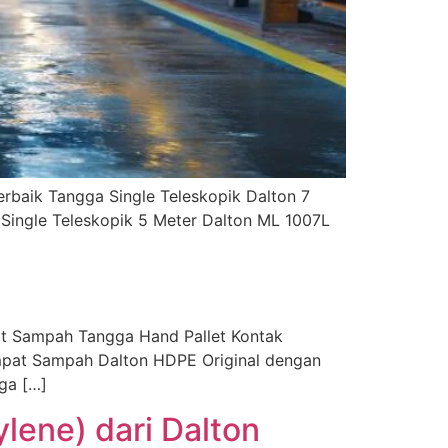
baik Tangga Single Teleskopik Dalton 7
 Single Teleskopik 5 Meter Dalton ML 1007L
t Sampah Tangga Hand Pallet Kontak
empat Sampah Dalton HDPE Original dengan
gga […]
ene) dari Dalton