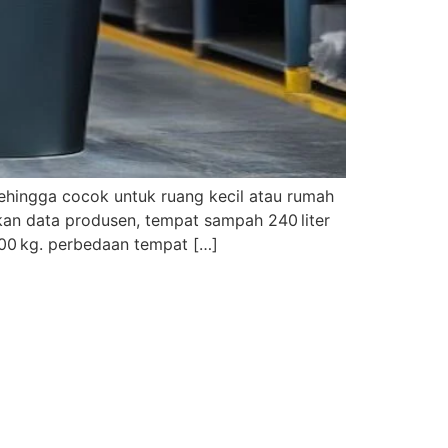
sehingga cocok untuk ruang kecil atau rumah
arkan data produsen, tempat sampah 240 liter
 900 kg. perbedaan tempat […]