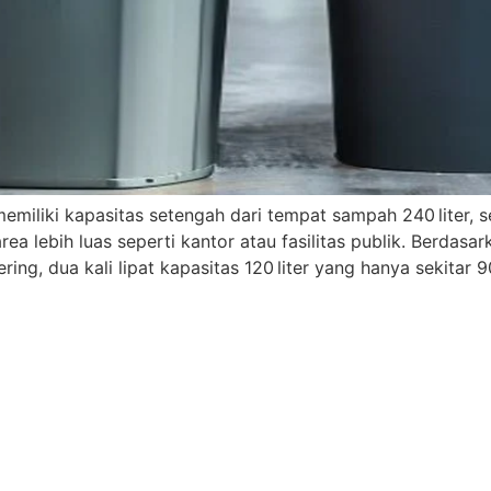
emiliki kapasitas setengah dari tempat sampah 240 liter, 
area lebih luas seperti kantor atau fasilitas publik. Berdas
ng, dua kali lipat kapasitas 120 liter yang hanya sekitar