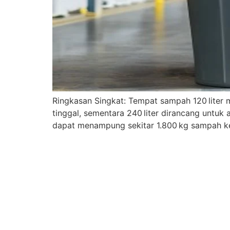
Ringkasan Singkat: Tempat sampah 120 liter m
tinggal, sementara 240 liter dirancang untuk 
dapat menampung sekitar 1.800 kg sampah keri