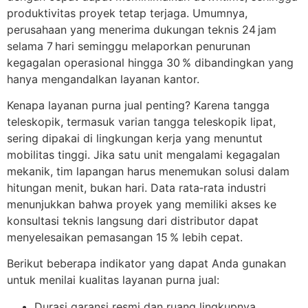
produktivitas proyek tetap terjaga. Umumnya,
perusahaan yang menerima dukungan teknis 24 jam
selama 7 hari seminggu melaporkan penurunan
kegagalan operasional hingga 30 % dibandingkan yang
hanya mengandalkan layanan kantor.
Kenapa layanan purna jual penting? Karena tangga
teleskopik, termasuk varian tangga teleskopik lipat,
sering dipakai di lingkungan kerja yang menuntut
mobilitas tinggi. Jika satu unit mengalami kegagalan
mekanik, tim lapangan harus menemukan solusi dalam
hitungan menit, bukan hari. Data rata‑rata industri
menunjukkan bahwa proyek yang memiliki akses ke
konsultasi teknis langsung dari distributor dapat
menyelesaikan pemasangan 15 % lebih cepat.
Berikut beberapa indikator yang dapat Anda gunakan
untuk menilai kualitas layanan purna jual:
Durasi garansi resmi dan ruang lingkupnya