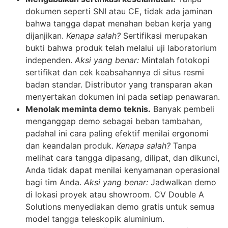
dokumen seperti SNI atau CE, tidak ada jaminan
bahwa tangga dapat menahan beban kerja yang
dijanjikan.
Kenapa salah?
Sertifikasi merupakan
bukti bahwa produk telah melalui uji laboratorium
independen.
Aksi yang benar:
Mintalah fotokopi
sertifikat dan cek keabsahannya di situs resmi
badan standar. Distributor yang transparan akan
menyertakan dokumen ini pada setiap penawaran.
Menolak meminta demo teknis.
Banyak pembeli
menganggap demo sebagai beban tambahan,
padahal ini cara paling efektif menilai ergonomi
dan keandalan produk.
Kenapa salah?
Tanpa
melihat cara tangga dipasang, dilipat, dan dikunci,
Anda tidak dapat menilai kenyamanan operasional
bagi tim Anda.
Aksi yang benar:
Jadwalkan demo
di lokasi proyek atau showroom. CV Double A
Solutions menyediakan demo gratis untuk semua
model tangga teleskopik aluminium.