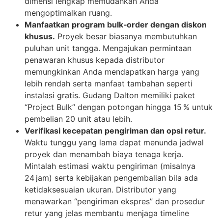
dimensi lengkap memudahkan Anda
mengoptimalkan ruang.
Manfaatkan program bulk‑order dengan diskon
khusus.
Proyek besar biasanya membutuhkan
puluhan unit tangga. Mengajukan permintaan
penawaran khusus kepada distributor
memungkinkan Anda mendapatkan harga yang
lebih rendah serta manfaat tambahan seperti
instalasi gratis. Gudang Dalton memiliki paket
“Project Bulk” dengan potongan hingga 15 % untuk
pembelian 20 unit atau lebih.
Verifikasi kecepatan pengiriman dan opsi retur.
Waktu tunggu yang lama dapat menunda jadwal
proyek dan menambah biaya tenaga kerja.
Mintalah estimasi waktu pengiriman (misalnya
24 jam) serta kebijakan pengembalian bila ada
ketidaksesuaian ukuran. Distributor yang
menawarkan “pengiriman ekspres” dan prosedur
retur yang jelas membantu menjaga timeline