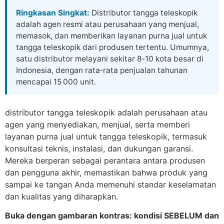
Skip
Ringkasan Singkat:
Distributor tangga teleskopik
to
adalah agen resmi atau perusahaan yang menjual,
content
memasok, dan memberikan layanan purna jual untuk
tangga teleskopik dari produsen tertentu. Umumnya,
satu distributor melayani sekitar 8‑10 kota besar di
Indonesia, dengan rata‑rata penjualan tahunan
mencapai 15 000 unit.
distributor tangga teleskopik adalah perusahaan atau
agen yang menyediakan, menjual, serta memberi
layanan purna jual untuk tangga teleskopik, termasuk
konsultasi teknis, instalasi, dan dukungan garansi.
Mereka berperan sebagai perantara antara produsen
dan pengguna akhir, memastikan bahwa produk yang
sampai ke tangan Anda memenuhi standar keselamatan
dan kualitas yang diharapkan.
Buka dengan gambaran kontras: kondisi SEBELUM dan