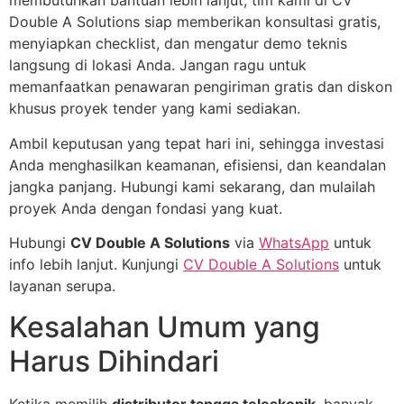
membutuhkan bantuan lebih lanjut, tim kami di CV
Double A Solutions siap memberikan konsultasi gratis,
menyiapkan checklist, dan mengatur demo teknis
langsung di lokasi Anda. Jangan ragu untuk
memanfaatkan penawaran pengiriman gratis dan diskon
khusus proyek tender yang kami sediakan.
Ambil keputusan yang tepat hari ini, sehingga investasi
Anda menghasilkan keamanan, efisiensi, dan keandalan
jangka panjang. Hubungi kami sekarang, dan mulailah
proyek Anda dengan fondasi yang kuat.
Hubungi
CV Double A Solutions
via
WhatsApp
untuk
info lebih lanjut. Kunjungi
CV Double A Solutions
untuk
layanan serupa.
Kesalahan Umum yang
Harus Dihindari
Ketika memilih
distributor tangga teleskopik
, banyak