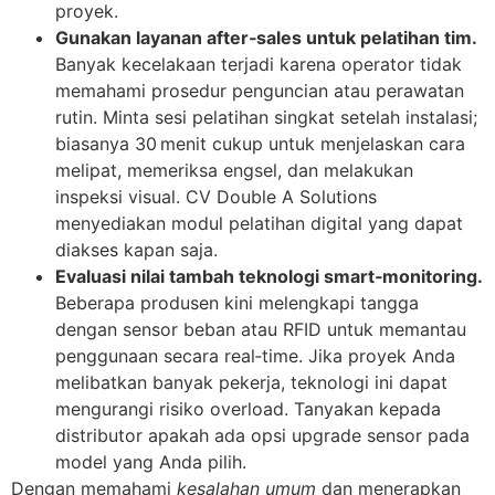
proyek.
Gunakan layanan after‑sales untuk pelatihan tim.
Banyak kecelakaan terjadi karena operator tidak
memahami prosedur penguncian atau perawatan
rutin. Minta sesi pelatihan singkat setelah instalasi;
biasanya 30 menit cukup untuk menjelaskan cara
melipat, memeriksa engsel, dan melakukan
inspeksi visual. CV Double A Solutions
menyediakan modul pelatihan digital yang dapat
diakses kapan saja.
Evaluasi nilai tambah teknologi smart‑monitoring.
Beberapa produsen kini melengkapi tangga
dengan sensor beban atau RFID untuk memantau
penggunaan secara real‑time. Jika proyek Anda
melibatkan banyak pekerja, teknologi ini dapat
mengurangi risiko overload. Tanyakan kepada
distributor apakah ada opsi upgrade sensor pada
model yang Anda pilih.
Dengan memahami
kesalahan umum
dan menerapkan