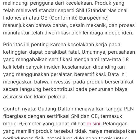
melindungi pengguna dari kecelakaan. Produk yang
telah melewati standar seperti SNI (Standar Nasional
Indonesia) atau CE (Conformité Européenne)
menunjukkan bahwa bahan, desain mekanik, dan proses
manufaktur telah diverifikasi oleh lembaga independen.
Prioritas ini penting karena kecelakaan kerja pada
ketinggian dapat berakibat fatal. Umumnya, perusahaan
yang mengabaikan sertifikasi mengalami rata‑rata 1,8
kali lebih banyak insiden keselamatan dibandingkan
yang menggunakan peralatan bersertifikasi. Data ini
menegaskan bahwa investasi pada produk bersertifikat
secara langsung berkontribusi pada penurunan biaya
asuransi dan klaim pekerja.
Contoh nyata: Gudang Dalton menawarkan tangga PLN
fiberglass dengan sertifikasi SNI dan CE, termasuk
model 6,5 meter yang dapat dilihat
di sini
. Pelanggan
yang memilih produk tersebut tidak hanya mendapatkan
perlindungan fisik, tetapi juga dukungan teknis untuk