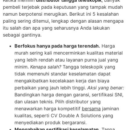
pembeli terjebak pada keputusan yang tampak mudah
namun berpotensi merugikan. Berikut ini 5 kesalahan
paling sering ditemui, lengkap dengan alasan mengapa
itu salah dan apa yang seharusnya Anda lakukan
sebagai gantinya.
Berfokus hanya pada harga terendah.
Harga
murah sering kali mencerminkan kualitas material
yang lebih rendah atau layanan purna jual yang
minim.
Kenapa salah?
Tangga teleskopik yang
tidak memenuhi standar keselamatan dapat
mengakibatkan kecelakaan kerja dan biaya
perbaikan yang jauh lebih tinggi.
Aksi yang benar:
Bandingkan harga dengan garansi, sertifikasi SNI,
dan ulasan teknis. Pilih distributor yang
menawarkan harga kompetitif
bersama
jaminan
kualitas, seperti CV Double A Solutions yang
menyediakan produk bergaransi.
Mengabaikan sertifikasi keselamatan.
Tanpa