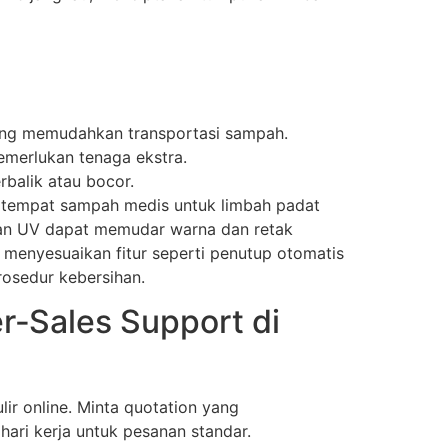
 yang memudahkan transportasi sampah.
emerlukan tenaga ekstra.
balik atau bocor.
an tempat sampah medis untuk limbah padat
han UV dapat memudar warna dan retak
, menyesuaikan fitur seperti penutup otomatis
osedur kebersihan.
r‑Sales Support di
lir online. Minta quotation yang
ari kerja untuk pesanan standar.