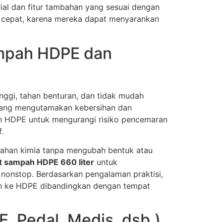
rial dan fitur tambahan yang sesuai dengan
 cepat, karena mereka dapat menyarankan
ampah HDPE dan
nggi, tahan benturan, dan tidak mudah
n yang mengutamakan kebersihan dan
ah HDPE untuk mengurangi risiko pencemaran
.
ahan kimia tanpa mengubah bentuk atau
 sampah HDPE 660 liter
untuk
 nonstop. Berdasarkan pengalaman praktisi,
lih ke HDPE dibandingkan dengan tempat
E, Pedal, Medis, dsb.)