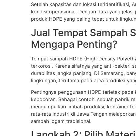
Setelah kapasitas dan lokasi teridentifikasi
kondisi operasional. Dengan data yang jelas,
produk HDPE yang paling tepat untuk lingku
Jual Tempat Sampah S
Mengapa Penting?
Tempat sampah HDPE (High‑Density Polyethyle
terkorosi. Karena sifatnya yang anti‑bakter
durabilitas jangka panjang. Di Semarang, b
lingkungan, terutama pada area produksi yang
Pentingnya penggunaan HDPE terletak pada 
kebocoran. Sebagai contoh, sebuah pabrik 
mengumpulkan limbah produksi; kontainer ter
rata‑rata industri di Jawa Tengah melaporka
sampah logam tradisional.
Langkah 2: Pilih Mater