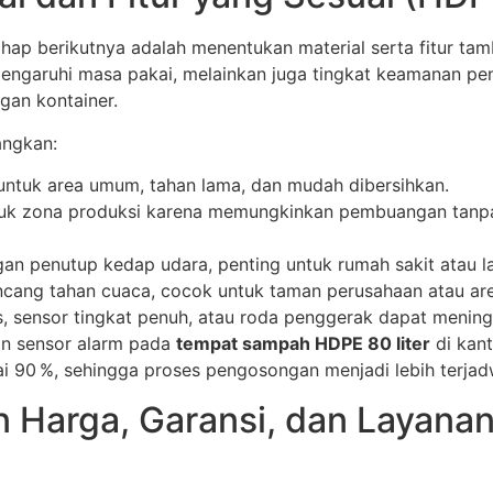
, tahap berikutnya adalah menentukan material serta fitur 
emengaruhi masa pakai, melainkan juga tingkat keamanan pe
ngan kontainer.
angkan:
ntuk area umum, tahan lama, dan mudah dibersihkan.
untuk zona produksi karena memungkinkan pembuangan tan
n penutup kedap udara, penting untuk rumah sakit atau l
ncang tahan cuaca, cocok untuk taman perusahaan atau are
s, sensor tingkat penuh, atau roda penggerak dapat meningk
n sensor alarm pada
tempat sampah HDPE 80 liter
di kant
i 90 %, sehingga proses pengosongan menjadi lebih terjad
 Harga, Garansi, dan Layanan