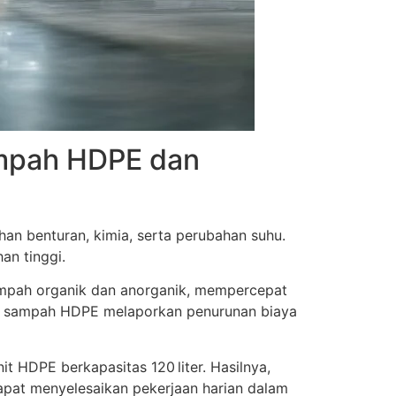
ampah HDPE dan
han benturan, kimia, serta perubahan suhu.
an tinggi.
ampah organik dan anorganik, mempercepat
at sampah HDPE melaporkan penurunan biaya
t HDPE berkapasitas 120 liter. Hasilnya,
dapat menyelesaikan pekerjaan harian dalam