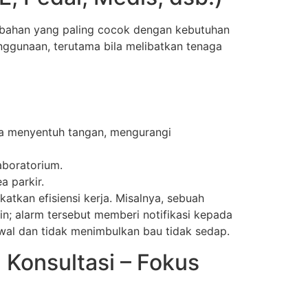
tambahan yang paling cocok dengan kebutuhan
nggunaan, terutama bila melibatkan tenaga
pa menyentuh tangan, mengurangi
aboratorium.
a parkir.
atkan efisiensi kerja. Misalnya, sebuah
in; alarm tersebut memberi notifikasi kepada
wal dan tidak menimbulkan bau tidak sedap.
 Konsultasi – Fokus