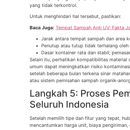
yang tidak terkontrol.
Untuk menghindari hal tersebut, pastikan:
Baca Juga:
Tempat Sampah Anti UV: Fakta Jar
Jarak antara tempat sampah dan area ke
Penutup atau tutup tidak terhalang ole
Dasar kontainer rata dan stabil; pemas
Selain itu, perhatikan kompatibilitas mater
umum dapat meningkatkan risiko kontaminasi
setelah beberapa bulan terkena sinar matahar
atau sistem pemisahan sampah organik‑anorg
Langkah 5: Proses Pem
Seluruh Indonesia
Setelah memilih tipe dan fitur yang tepat, h
mencantumkan harga unit, biaya pengiriman, d