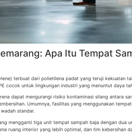
emarang: Apa Itu Tempat S
e) terbuat dari polietilena padat yang teruji kekuatan ta
E cocok untuk lingkungan industri yang menuntut daya tah
na dapat mengurangi risiko kontaminasi silang antara s
 pembersihan. Umumnya, fasilitas yang menggunakan temp
 wadah standar.
ang mengganti tiga unit tempat sampah baja dengan dua uni
na ruang interior yang lebih optimal, dan tim kebersihan 