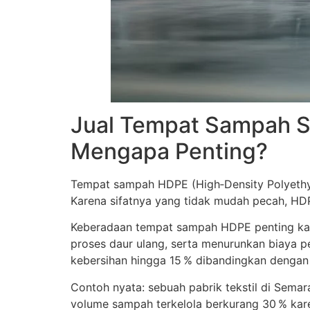
Jual Tempat Sampah S
Mengapa Penting?
Tempat sampah HDPE (High‑Density Polyethylen
Karena sifatnya yang tidak mudah pecah, HDP
Keberadaan tempat sampah HDPE penting kare
proses daur ulang, serta menurunkan biaya
kebersihan hingga 15 % dibandingkan dengan
Contoh nyata: sebuah pabrik tekstil di Semar
volume sampah terkelola berkurang 30 % kare