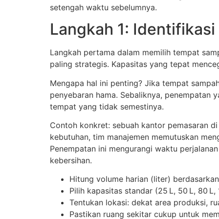
setengah waktu sebelumnya.
Langkah 1: Identifika
Langkah pertama dalam memilih tempat sampa
paling strategis. Kapasitas yang tepat menc
Mengapa hal ini penting? Jika tempat sampah 
penyebaran hama. Sebaliknya, penempatan y
tempat yang tidak semestinya.
Contoh konkret: sebuah kantor pemasaran di
kebutuhan, tim manajemen memutuskan menggun
Penempatan ini mengurangi waktu perjalana
kebersihan.
Hitung volume harian (liter) berdasarkan
Pilih kapasitas standar (25 L, 50 L, 80 L
Tentukan lokasi: dekat area produksi, rua
Pastikan ruang sekitar cukup untuk me