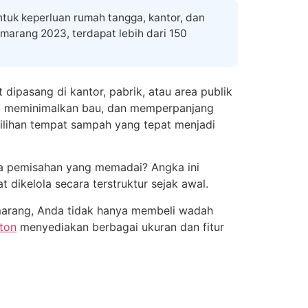
ntuk keperluan rumah tangga, kantor, dan
emarang 2023, terdapat lebih dari 150
ipasang di kantor, pabrik, atau area publik
k, meminimalkan bau, dan memperpanjang
milihan tempat sampah yang tepat menjadi
pa pemisahan yang memadai? Angka ini
ikelola secara terstruktur sejak awal.
emarang, Anda tidak hanya membeli wadah
ton
menyediakan berbagai ukuran dan fitur