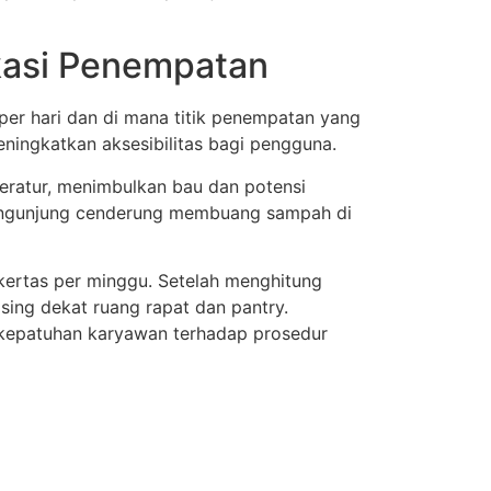
okasi Penempatan
er hari dan di mana titik penempatan yang
ningkatkan aksesibilitas bagi pengguna.
 teratur, menimbulkan bau dan potensi
pengunjung cenderung membuang sampah di
kertas per minggu. Setelah menghitung
ing dekat ruang rapat dan pantry.
kepatuhan karyawan terhadap prosedur