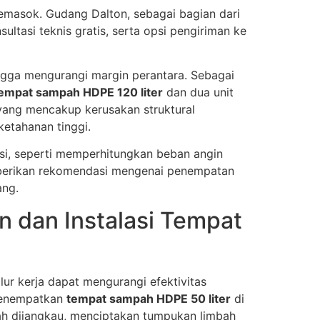
 pemasok. Gudang Dalton, sebagai bagian dari
tasi teknis gratis, serta opsi pengiriman ke
ngga mengurangi margin perantara. Sebagai
empat sampah HDPE 120 liter
dan dua unit
 yang mencakup kerusakan struktural
etahanan tinggi.
si, seperti memperhitungkan beban angin
mberikan rekomendasi mengenai penempatan
ang.
 dan Instalasi Tempat
ur kerja dapat mengurangi efektivitas
 menempatkan
tempat sampah HDPE 50 liter
di
h dijangkau, menciptakan tumpukan limbah