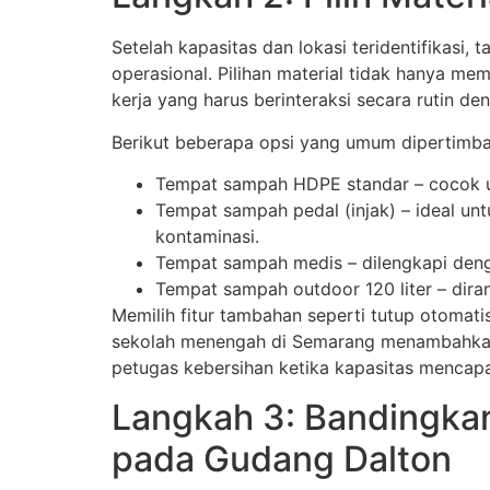
Setelah kapasitas dan lokasi teridentifikasi
operasional. Pilihan material tidak hanya m
kerja yang harus berinteraksi secara rutin de
Berikut beberapa opsi yang umum dipertimb
Tempat sampah HDPE standar – cocok u
Tempat sampah pedal (injak) – ideal 
kontaminasi.
Tempat sampah medis – dilengkapi denga
Tempat sampah outdoor 120 liter – dira
Memilih fitur tambahan seperti tutup otomati
sekolah menengah di Semarang menambahka
petugas kebersihan ketika kapasitas mencapa
Langkah 3: Bandingkan
pada Gudang Dalton