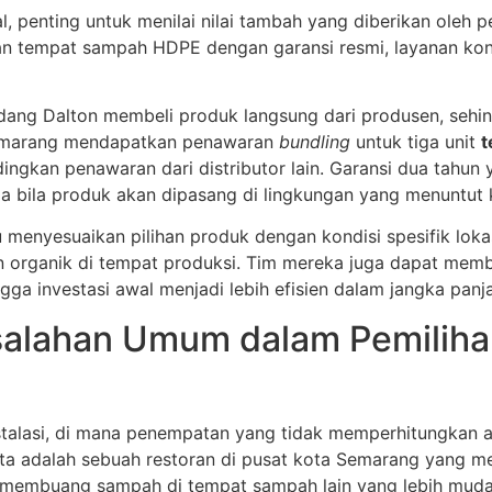
al, penting untuk menilai nilai tambah yang diberikan oleh
 tempat sampah HDPE dengan garansi resmi, layanan konsul
dang Dalton membeli produk langsung dari produsen, sehi
 Semarang mendapatkan penawaran
bundling
untuk tiga unit
t
ingkan penawaran dari distributor lain. Garansi dua tahun
 bila produk akan dipasang di lingkungan yang menuntut k
menyesuaikan pilihan produk dengan kondisi spesifik loka
n organik di tempat produksi. Tim mereka juga dapat me
gga investasi awal menjadi lebih efisien dalam jangka panj
salahan Umum dalam Pemilihan
stalasi, di mana penempatan yang tidak memperhitungkan al
ata adalah sebuah restoran di pusat kota Semarang yang
a membuang sampah di tempat sampah lain yang lebih muda