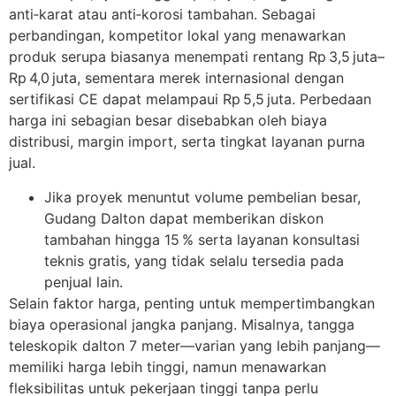
anti‑karat atau anti‑korosi tambahan. Sebagai
perbandingan, kompetitor lokal yang menawarkan
produk serupa biasanya menempati rentang Rp 3,5 juta–
Rp 4,0 juta, sementara merek internasional dengan
sertifikasi CE dapat melampaui Rp 5,5 juta. Perbedaan
harga ini sebagian besar disebabkan oleh biaya
distribusi, margin import, serta tingkat layanan purna
jual.
Jika proyek menuntut volume pembelian besar,
Gudang Dalton dapat memberikan diskon
tambahan hingga 15 % serta layanan konsultasi
teknis gratis, yang tidak selalu tersedia pada
penjual lain.
Selain faktor harga, penting untuk mempertimbangkan
biaya operasional jangka panjang. Misalnya, tangga
teleskopik dalton 7 meter—varian yang lebih panjang—
memiliki harga lebih tinggi, namun menawarkan
fleksibilitas untuk pekerjaan tinggi tanpa perlu