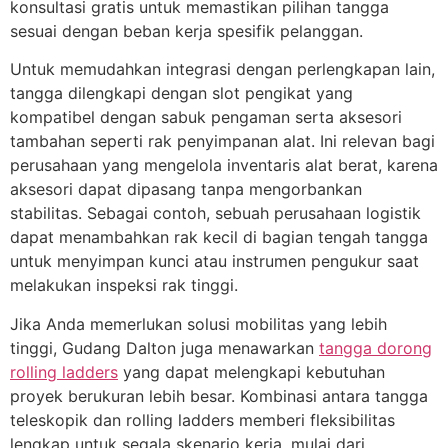
konsultasi gratis untuk memastikan pilihan tangga
sesuai dengan beban kerja spesifik pelanggan.
Untuk memudahkan integrasi dengan perlengkapan lain,
tangga dilengkapi dengan slot pengikat yang
kompatibel dengan sabuk pengaman serta aksesori
tambahan seperti rak penyimpanan alat. Ini relevan bagi
perusahaan yang mengelola inventaris alat berat, karena
aksesori dapat dipasang tanpa mengorbankan
stabilitas. Sebagai contoh, sebuah perusahaan logistik
dapat menambahkan rak kecil di bagian tengah tangga
untuk menyimpan kunci atau instrumen pengukur saat
melakukan inspeksi rak tinggi.
Jika Anda memerlukan solusi mobilitas yang lebih
tinggi, Gudang Dalton juga menawarkan
tangga dorong
rolling ladders
yang dapat melengkapi kebutuhan
proyek berukuran lebih besar. Kombinasi antara tangga
teleskopik dan rolling ladders memberi fleksibilitas
lengkap untuk segala skenario kerja, mulai dari