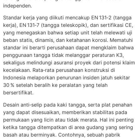
independen.
Standar kerja yang diikuti mencakup EN 131‑2 (tangga
kerja), EN 131‑7 (tangga teleskopik), dan sertifikasi CE,
yang menegaskan bahwa setiap unit telah melewati uji
beban statis, dinamis, dan ketahanan korosi. Mematuhi
standar ini berarti perusahaan dapat mengklaim bahwa
penggunaan tangga tidak melanggar peraturan K3,
sekaligus melindungi asuransi proyek dari potensi klaim
kecelakaan. Rata‑rata perusahaan konstruksi di
Indonesia melaporkan penurunan insiden jatuh sekitar
30 % setelah beralih ke peralatan yang telah
bersertifikat.
Desain anti‑selip pada kaki tangga, serta plat penahan
yang dapat disesuaikan, memberikan stabilitas pada
permukaan yang licin atau tidak merata. Hal ini penting
ketika tangga ditempatkan di area gudang yang sering
basah atau berminyak. Contohnya, sebuah pabrik