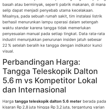
basah atau berminyak, seperti pabrik makanan, di mana
selip dapat menjadi penyebab utama kecelakaan.
Misalnya, pada sebuah rumah sakit, tim instalasi listrik
berhasil menurunkan lampu operasi dalam setengah
waktu standar karena tangga tidak memerlukan
penyesuaian manual pada setiap tingkat. Data rata‑rata
industri menunjukkan penurunan insiden jatuh sebesar
22 % setelah beralih ke tangga dengan indikator kunci
visual.
Perbandingan Harga:
Tangga Teleskopik Dalton
5.6 m vs Kompetitor Lokal
dan Internasional
Harga
tangga teleskopik dalton 5.6 meter
berada pada
kisaran Rp 2,8 juta hingga Rp 3,2 juta, tergantung varian