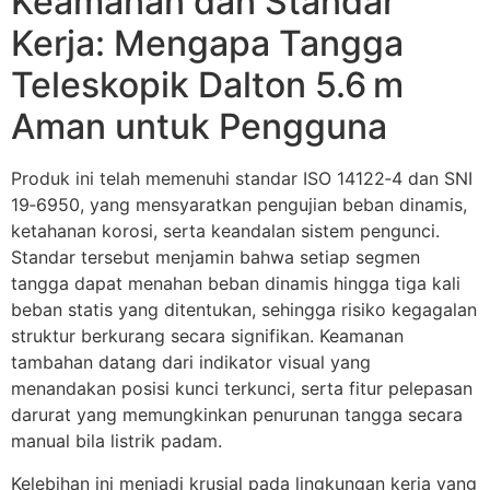
Keamanan dan Standar
Kerja: Mengapa Tangga
Teleskopik Dalton 5.6 m
Aman untuk Pengguna
Produk ini telah memenuhi standar ISO 14122‑4 dan SNI
19‑6950, yang mensyaratkan pengujian beban dinamis,
ketahanan korosi, serta keandalan sistem pengunci.
Standar tersebut menjamin bahwa setiap segmen
tangga dapat menahan beban dinamis hingga tiga kali
beban statis yang ditentukan, sehingga risiko kegagalan
struktur berkurang secara signifikan. Keamanan
tambahan datang dari indikator visual yang
menandakan posisi kunci terkunci, serta fitur pelepasan
darurat yang memungkinkan penurunan tangga secara
manual bila listrik padam.
Kelebihan ini menjadi krusial pada lingkungan kerja yang