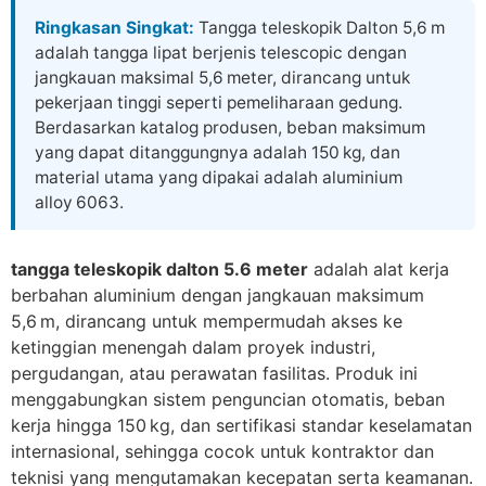
Skip
Ringkasan Singkat:
Tangga teleskopik Dalton 5,6 m
to
adalah tangga lipat berjenis telescopic dengan
content
jangkauan maksimal 5,6 meter, dirancang untuk
pekerjaan tinggi seperti pemeliharaan gedung.
Berdasarkan katalog produsen, beban maksimum
yang dapat ditanggungnya adalah 150 kg, dan
material utama yang dipakai adalah aluminium
alloy 6063.
tangga teleskopik dalton 5.6 meter
adalah alat kerja
berbahan aluminium dengan jangkauan maksimum
5,6 m, dirancang untuk mempermudah akses ke
ketinggian menengah dalam proyek industri,
pergudangan, atau perawatan fasilitas. Produk ini
menggabungkan sistem penguncian otomatis, beban
kerja hingga 150 kg, dan sertifikasi standar keselamatan
internasional, sehingga cocok untuk kontraktor dan
teknisi yang mengutamakan kecepatan serta keamanan.