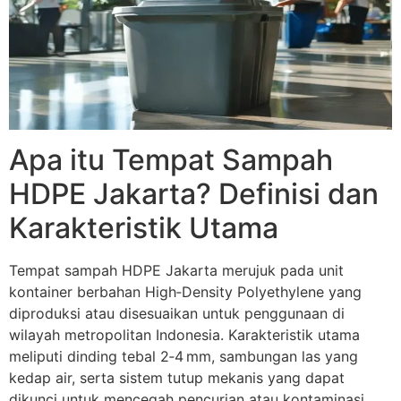
Apa itu Tempat Sampah
HDPE Jakarta? Definisi dan
Karakteristik Utama
Tempat sampah HDPE Jakarta merujuk pada unit
kontainer berbahan High‑Density Polyethylene yang
diproduksi atau disesuaikan untuk penggunaan di
wilayah metropolitan Indonesia. Karakteristik utama
meliputi dinding tebal 2‑4 mm, sambungan las yang
kedap air, serta sistem tutup mekanis yang dapat
dikunci untuk mencegah pencurian atau kontaminasi.