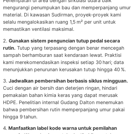
Penempatan di area dengan sirkulasi udara baik
mengurangi penumpukan bau dan memperpanjang umur
material. Di kawasan Sudirman, proyek‑proyek kami
selalu mengalokasikan ruang 1,5 m² per unit untuk
memastikan ventilasi maksimal.
2.
Gunakan sistem penguncian tutup pedal secara
rutin.
Tutup yang terpasang dengan benar mencegah
sampah berhamburan saat kendaraan lewat. Praktisi
kami merekomendasikan inspeksi setiap 30 hari; data
menunjukkan penurunan kerusakan tutup hingga 40 %.
3.
Jadwalkan pembersihan berbasis siklus mingguan.
Cuci dengan air bersih dan deterjen ringan, hindari
pemakaian bahan kimia keras yang dapat merusak
HDPE. Penelitian internal Gudang Dalton menemukan
bahwa pembersihan rutin memperpanjang umur pakai
hingga 9 tahun.
4.
Manfaatkan label kode warna untuk pemilahan