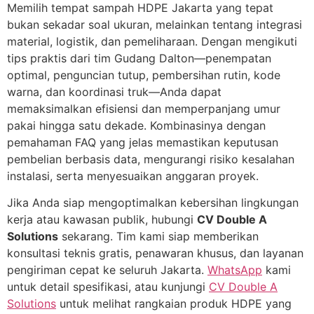
Memilih tempat sampah HDPE Jakarta yang tepat
bukan sekadar soal ukuran, melainkan tentang integrasi
material, logistik, dan pemeliharaan. Dengan mengikuti
tips praktis dari tim Gudang Dalton—penempatan
optimal, penguncian tutup, pembersihan rutin, kode
warna, dan koordinasi truk—Anda dapat
memaksimalkan efisiensi dan memperpanjang umur
pakai hingga satu dekade. Kombinasinya dengan
pemahaman FAQ yang jelas memastikan keputusan
pembelian berbasis data, mengurangi risiko kesalahan
instalasi, serta menyesuaikan anggaran proyek.
Jika Anda siap mengoptimalkan kebersihan lingkungan
kerja atau kawasan publik, hubungi
CV Double A
Solutions
sekarang. Tim kami siap memberikan
konsultasi teknis gratis, penawaran khusus, dan layanan
pengiriman cepat ke seluruh Jakarta.
WhatsApp
kami
untuk detail spesifikasi, atau kunjungi
CV Double A
Solutions
untuk melihat rangkaian produk HDPE yang