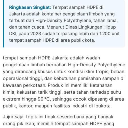
Skip
Ringkasan Singkat:
Tempat sampah HDPE di
to
Jakarta adalah kontainer pengelolaan limbah yang
content
terbuat dari High‑Density Polyethylene, tahan lama,
dan tahan cuaca. Menurut Dinas Lingkungan Hidup
DKI, pada 2023 sudah terpasang lebih dari 1.200 unit
tempat sampah HDPE di area publik kota.
tempat sampah HDPE Jakarta adalah wadah
pengelolaan limbah berbahan High‑Density Polyethylene
yang dirancang khusus untuk kondisi iklim tropis, beban
operasional tinggi, dan kebutuhan pemisahan sampah di
kawasan perkotaan. Produk ini memiliki ketahanan
kimia, kekuatan tarik tinggi, serta tahan terhadap suhu
ekstrem hingga 90 °C, sehingga cocok dipasang di area
publik, kantor, maupun fasilitas industri di Ibukota.
Jujur saja, topik ini tidak sesederhana yang banyak
orang pikirkan; memilih tempat sampah HDPE yang