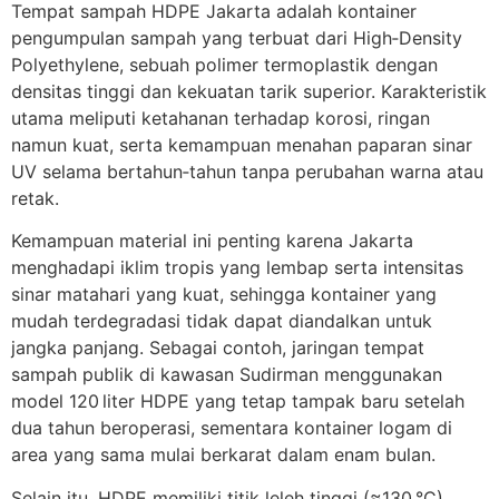
Tempat sampah HDPE Jakarta adalah kontainer
pengumpulan sampah yang terbuat dari High‑Density
Polyethylene, sebuah polimer termoplastik dengan
densitas tinggi dan kekuatan tarik superior. Karakteristik
utama meliputi ketahanan terhadap korosi, ringan
namun kuat, serta kemampuan menahan paparan sinar
UV selama bertahun‑tahun tanpa perubahan warna atau
retak.
Kemampuan material ini penting karena Jakarta
menghadapi iklim tropis yang lembap serta intensitas
sinar matahari yang kuat, sehingga kontainer yang
mudah terdegradasi tidak dapat diandalkan untuk
jangka panjang. Sebagai contoh, jaringan tempat
sampah publik di kawasan Sudirman menggunakan
model 120 liter HDPE yang tetap tampak baru setelah
dua tahun beroperasi, sementara kontainer logam di
area yang sama mulai berkarat dalam enam bulan.
Selain itu, HDPE memiliki titik leleh tinggi (≈130 °C)