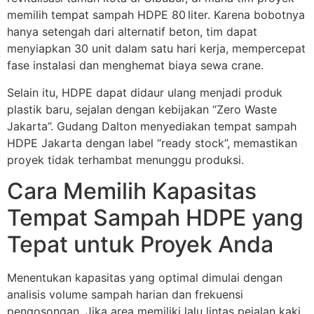
memilih tempat sampah HDPE 80 liter. Karena bobotnya
hanya setengah dari alternatif beton, tim dapat
menyiapkan 30 unit dalam satu hari kerja, mempercepat
fase instalasi dan menghemat biaya sewa crane.
Selain itu, HDPE dapat didaur ulang menjadi produk
plastik baru, sejalan dengan kebijakan “Zero Waste
Jakarta”. Gudang Dalton menyediakan tempat sampah
HDPE Jakarta dengan label “ready stock”, memastikan
proyek tidak terhambat menunggu produksi.
Cara Memilih Kapasitas
Tempat Sampah HDPE yang
Tepat untuk Proyek Anda
Menentukan kapasitas yang optimal dimulai dengan
analisis volume sampah harian dan frekuensi
pengosongan. Jika area memiliki lalu lintas pejalan kaki