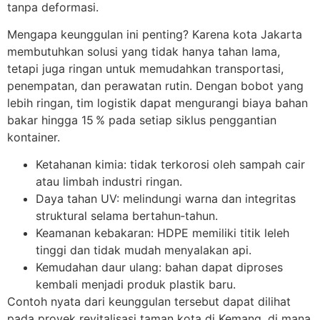
tanpa deformasi.
Mengapa keunggulan ini penting? Karena kota Jakarta
membutuhkan solusi yang tidak hanya tahan lama,
tetapi juga ringan untuk memudahkan transportasi,
penempatan, dan perawatan rutin. Dengan bobot yang
lebih ringan, tim logistik dapat mengurangi biaya bahan
bakar hingga 15 % pada setiap siklus penggantian
kontainer.
Ketahanan kimia: tidak terkorosi oleh sampah cair
atau limbah industri ringan.
Daya tahan UV: melindungi warna dan integritas
struktural selama bertahun‑tahun.
Keamanan kebakaran: HDPE memiliki titik leleh
tinggi dan tidak mudah menyalakan api.
Kemudahan daur ulang: bahan dapat diproses
kembali menjadi produk plastik baru.
Contoh nyata dari keunggulan tersebut dapat dilihat
pada proyek revitalisasi taman kota di Kemang, di mana