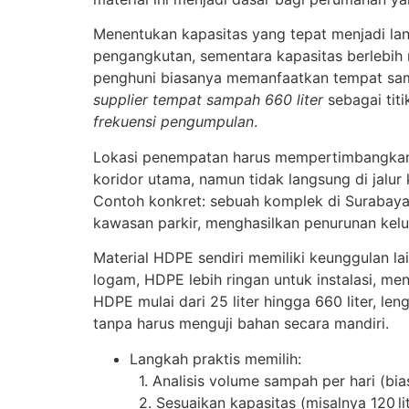
Menentukan kapasitas yang tepat menjadi la
pengangkutan, sementara kapasitas berlebih
penghuni biasanya memanfaatkan tempat samp
supplier tempat sampah 660 liter
sebagai tit
frekuensi pengumpulan
.
Lokasi penempatan harus mempertimbangkan a
koridor utama, namun tidak langsung di jalur
Contoh konkret: sebuah komplek di Surabaya 
kawasan parkir, menghasilkan penurunan kelu
Material HDPE sendiri memiliki keunggulan 
logam, HDPE lebih ringan untuk instalasi, m
HDPE mulai dari 25 liter hingga 660 liter, 
tanpa harus menguji bahan secara mandiri.
Langkah praktis memilih:
1. Analisis volume sampah per hari (bia
2. Sesuaikan kapasitas (misalnya 120 lit