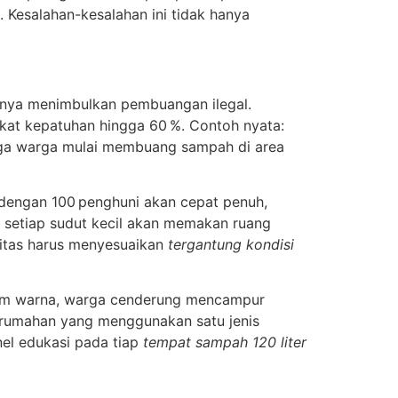
. Kesalahan-kesalahan ini tidak hanya
nya menimbulkan pembuangan ilegal.
gkat kepatuhan hingga 60 %. Contoh nyata:
gga warga mulai membuang sampah di area
 dengan 100 penghuni akan cepat penuh,
 setiap sudut kecil akan memakan ruang
sitas harus menyesuaikan
tergantung kondisi
stem warna, warga cenderung mencampur
erumahan yang menggunakan satu jenis
el edukasi pada tiap
tempat sampah 120 liter