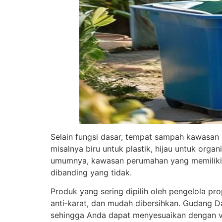
Selain fungsi dasar, tempat sampah kawasan
misalnya biru untuk plastik, hijau untuk org
umumnya, kawasan perumahan yang memiliki s
dibanding yang tidak.
Produk yang sering dipilih oleh pengelola p
anti‑karat, dan mudah dibersihkan. Gudang Dal
sehingga Anda dapat menyesuaikan dengan vo