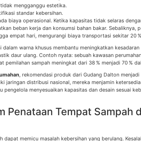
 tidak mengganggu estetika.
ifikasi standar kebersihan.
da biaya operasional. Ketika kapasitas tidak selaras deng
atkan beban kerja dan konsumsi bahan bakar. Sebaliknya,
gga empat hari, mengurangi biaya transportasi sekitar 20 
si dalam warna khusus membantu meningkatkan kesadaran 
astik daur ulang. Contoh nyata: sebuah kawasan perumah
kat pemilahan sampah meningkat dari 38 % menjadi 70 % dal
rumahan
, rekomendasi produk dari Gudang Dalton menjadi 
ki jaringan distribusi nasional, mereka menjamin ketersedi
 pengelola menyesuaikan kapasitas dan desain sesuai kebu
m Penataan Tempat Sampah d
 dapat memicu masalah kebersihan yang berulang. Kesalah