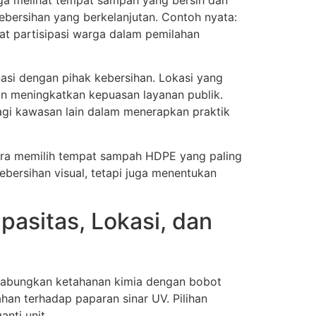
bersihan yang berkelanjutan. Contoh nyata:
at partisipasi warga dalam pemilahan
asi dengan pihak kebersihan. Lokasi yang
an meningkatkan kepuasan layanan publik.
agi kawasan lain dalam menerapkan praktik
ara memilih tempat sampah HDPE yang paling
bersihan visual, tetapi juga menentukan
asitas, Lokasi, dan
gabungkan ketahanan kimia dengan bobot
han terhadap paparan sinar UV. Pilihan
nti unit.