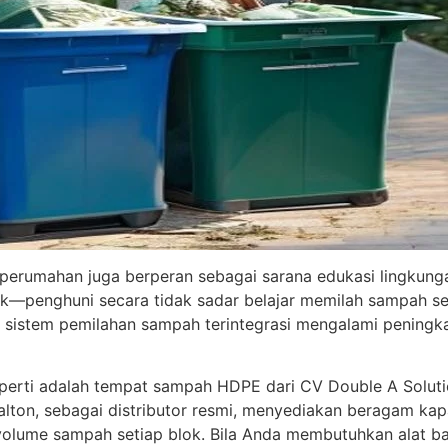
 perumahan juga berperan sebagai sarana edukasi lingkung
anik—penghuni secara tidak sadar belajar memilah sampah se
istem pemilahan sampah terintegrasi mengalami peningkat
roperti adalah tempat sampah HDPE dari CV Double A Soluti
ton, sebagai distributor resmi, menyediakan beragam kapasit
lume sampah setiap blok. Bila Anda membutuhkan alat bant