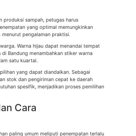
an produksi sampah, petugas harus
 penempatan yang optimal memungkinkan
% menurut pengalaman praktisi.
warga. Warna hijau dapat menandai tempat
an di Bandung menambahkan stiker warna
am satu kuartal.
pilihan yang dapat diandalkan. Sebagai
aan stok dan pengiriman cepat ke daerah
tuhan spesifik, menjadikan proses pemilihan
an Cara
an paling umum meliputi penempatan terlalu