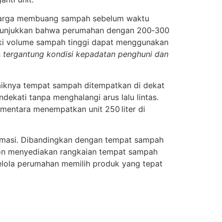
a warga membuang sampah sebelum waktu
menunjukkan bahwa perumahan dengan 200‑300
iki volume sampah tinggi dapat menggunakan
n
tergantung kondisi kepadatan penghuni dan
aiknya tempat sampah ditempatkan di dekat
dekati tanpa menghalangi arus lalu lintas.
mentara menempatkan unit 250 liter di
ormasi. Dibandingkan dengan tempat sampah
alton menyediakan rangkaian tempat sampah
elola perumahan memilih produk yang tepat