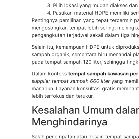
3. Pilih lokasi yang mudah diakses dan
4. Pastikan material HDPE memiliki sert
Pentingnya pemilihan yang tepat tercermin pa
mengosongkan tempat lebih sering, meningk
pengangkutan terjadwal sekali dalam tiga hin
Selain itu, kemampuan HDPE untuk diproduk
sampah organik, sementara biru menandai pl
pada tempat sampah 120 liter, sehingga ting
Dalam konteks
tempat sampah kawasan pe
supplier tempat sampah 660 liter
yang memili
manapun. Layanan konsultasi gratis membantu
lebih terfokus dan terukur.
Kesalahan Umum dala
Menghindarinya
Salah penempatan atau desain tempat sampah