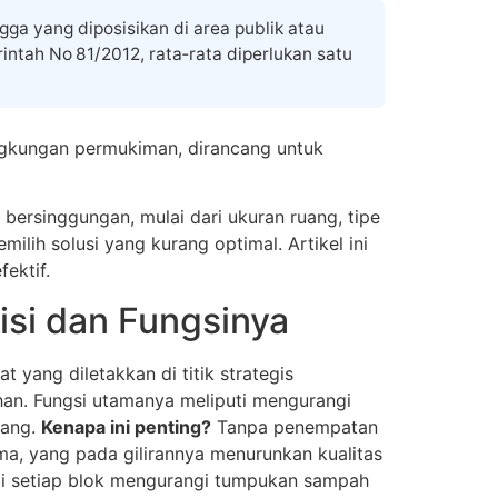
a yang diposisikan di area publik atau
ah No 81/2012, rata‑rata diperlukan satu
ngkungan permukiman, dirancang untuk
ersinggungan, mulai dari ukuran ruang, tipe
ih solusi yang kurang optimal. Artikel ini
ektif.
si dan Fungsinya
yang diletakkan di titik strategis
han. Fungsi utamanya meliputi mengurangi
lang.
Kenapa ini penting?
Tanpa penempatan
, yang pada gilirannya menurunkan kualitas
di setiap blok mengurangi tumpukan sampah