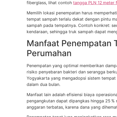
fiberglass, lihat contoh
tangga PLN 12 meter 
Memilih lokasi penempatan harus memperhatik
tempat sampah terlalu dekat dengan pintu 
sampah pada tempatnya. Contoh konkret: seor
kendaraan, sehingga truk sampah dapat men
Manfaat Penempatan T
Perumahan
Penempatan yang optimal memberikan dampak 
risiko penyebaran bakteri dan serangga berk
Yogyakarta yang mengadopsi sistem tempat s
dalam dua bulan.
Manfaat lain adalah efisiensi biaya operasi
pengangkutan dapat dipangkas hingga 25 % me
anggaran terbatas, karena dana yang dihemat
Penempatan tepat juga meningkatkan rasa mem