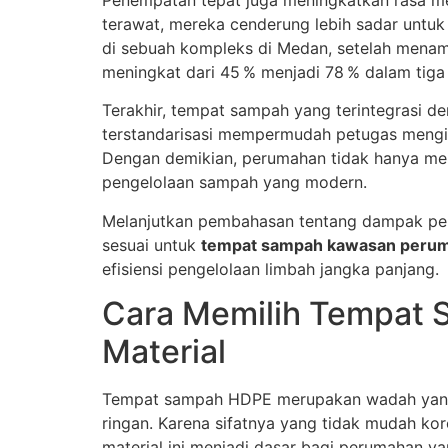
terawat, mereka cenderung lebih sadar untu
di sebuah kompleks di Medan, setelah menamb
meningkat dari 45 % menjadi 78 % dalam tiga 
Terakhir, tempat sampah yang terintegrasi d
terstandarisasi mempermudah petugas mengide
Dengan demikian, perumahan tidak hanya menj
pengelolaan sampah yang modern.
Melanjutkan pembahasan tentang dampak pen
sesuai untuk
tempat sampah kawasan peru
efisiensi pengelolaan limbah jangka panjang.
Cara Memilih Tempat S
Material
Tempat sampah HDPE merupakan wadah yang t
ringan. Karena sifatnya yang tidak mudah kor
material ini menjadi dasar bagi perumahan ya