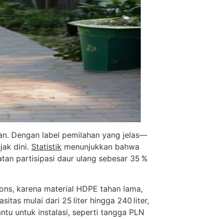
an. Dengan label pemilahan yang jelas—
jak dini.
Statistik
menunjukkan bahwa
an partisipasi daur ulang sebesar 35 %
ons, karena material HDPE tahan lama,
as mulai dari 25 liter hingga 240 liter,
u untuk instalasi, seperti tangga PLN