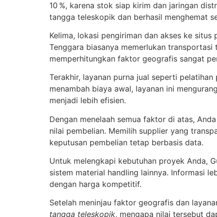
10 %, karena stok siap kirim dan jaringan d
tangga teleskopik dan berhasil menghemat se
Kelima, lokasi pengiriman dan akses ke situs
Tenggara biasanya memerlukan transportasi 
memperhitungkan faktor geografis sangat pe
Terakhir, layanan purna jual seperti pelatiha
menambah biaya awal, layanan ini mengurangi
menjadi lebih efisien.
Dengan menelaah semua faktor di atas, An
nilai pembelian. Memilih supplier yang tran
keputusan pembelian tetap berbasis data.
Untuk melengkapi kebutuhan proyek Anda, G
sistem material handling lainnya. Informasi le
dengan harga kompetitif.
Setelah meninjau faktor geografis dan layana
tangga teleskopik
, mengapa nilai tersebut d