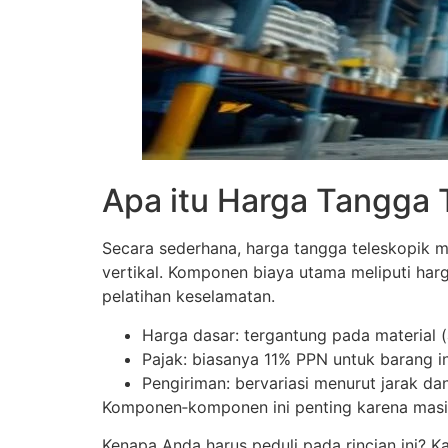
Apa itu Harga Tangga 
Secara sederhana, harga tangga teleskopik 
vertikal. Komponen biaya utama meliputi harg
pelatihan keselamatan.
Harga dasar: tergantung pada material 
Pajak: biasanya 11% PPN untuk barang in
Pengiriman: bervariasi menurut jarak da
Komponen‑komponen ini penting karena masi
Kenapa Anda harus peduli pada rincian ini? 