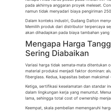
pada akhirnya anggaran proyek meleset. Cont
namun tidak menyadari biaya pengiriman 250.
Dalam konteks industri, Gudang Dalton menye
Memilih produk dari distributor terpercaya 
akan dihadapkan pada biaya tambahan yang t
Mengapa Harga Tangga 
Sering Diabaikan
Variasi harga tidak semata‑mata ditentukan o
material produksi menjadi faktor dominan: al
fiberglass. Kedua, kapasitas beban maksimal
Ketiga, sertifikasi keselamatan dan standar
dalam lingkungan kerja yang menuntut. Menur
lama, sehingga total cost of ownership menjad
Keempat, skala pembelian memengaruhi harga