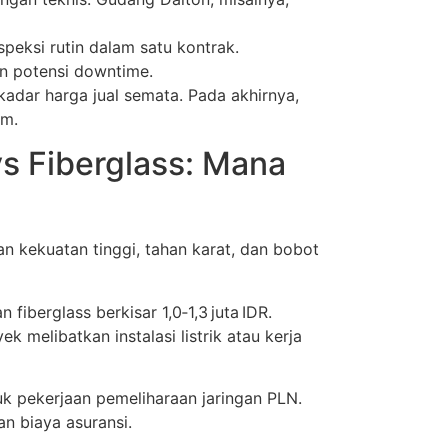
speksi rutin dalam satu kontrak.
an potensi downtime.
adar harga jual semata. Pada akhirnya,
im.
s Fiberglass: Mana
n kekuatan tinggi, tahan karat, dan bobot
iberglass berkisar 1,0‑1,3 juta IDR.
k melibatkan instalasi listrik atau kerja
uk pekerjaan pemeliharaan jaringan PLN.
n biaya asuransi.