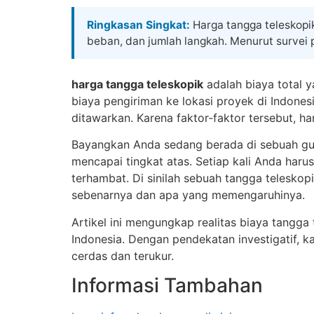
Ringkasan Singkat:
Harga tangga teleskopik
beban, dan jumlah langkah. Menurut survei p
harga tangga teleskopik
adalah biaya total y
biaya pengiriman ke lokasi proyek di Indonesi
ditawarkan. Karena faktor‑faktor tersebut, ha
Bayangkan Anda sedang berada di sebuah gud
mencapai tingkat atas. Setiap kali Anda harus
terhambat. Di sinilah sebuah tangga telesk
sebenarnya dan apa yang memengaruhinya.
Artikel ini mengungkap realitas biaya tangga 
Indonesia. Dengan pendekatan investigatif, 
cerdas dan terukur.
Informasi Tambahan