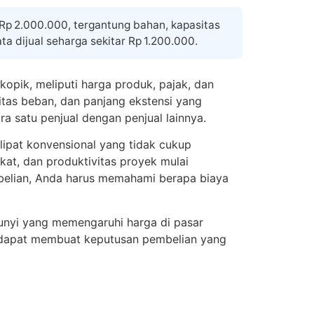
 Rp 2.000.000, tergantung bahan, kapasitas
a dijual seharga sekitar Rp 1.200.000.
kopik, meliputi harga produk, pajak, dan
sitas beban, dan panjang ekstensi yang
ra satu penjual dengan penjual lainnya.
ipat konvensional yang tidak cukup
gkat, dan produktivitas proyek mulai
mbelian, Anda harus memahami berapa biaya
mbunyi yang memengaruhi harga di pasar
da dapat membuat keputusan pembelian yang