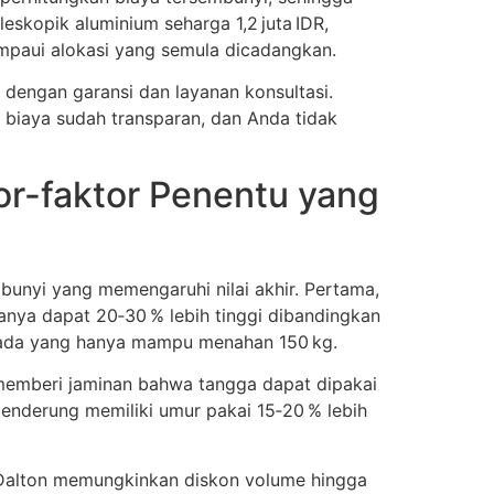
skopik aluminium seharga 1,2 juta IDR,
ampaui alokasi yang semula dicadangkan.
 dengan garansi dan layanan konsultasi.
 biaya sudah transparan, dan Anda tidak
or-faktor Penentu yang
bunyi yang memengaruhi nilai akhir. Pertama,
ganya dapat 20‑30 % lebih tinggi dibandingkan
ripada yang hanya mampu menahan 150 kg.
n memberi jaminan bahwa tangga dapat dipakai
cenderung memiliki umur pakai 15‑20 % lebih
 Dalton memungkinkan diskon volume hingga