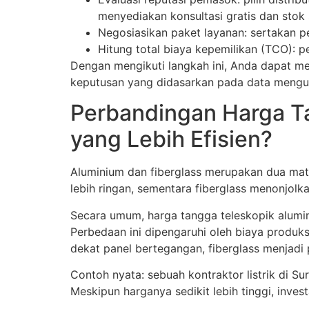
menyediakan konsultasi gratis dan stok s
Negosiasikan paket layanan: sertakan pel
Hitung total biaya kepemilikan (TCO): 
Dengan mengikuti langkah ini, Anda dapat me
keputusan yang didasarkan pada data mengur
Perbandingan Harga Ta
yang Lebih Efisien?
Aluminium dan fiberglass merupakan dua mater
lebih ringan, sementara fiberglass menonjolka
Secara umum, harga tangga teleskopik aluminiu
Perbedaan ini dipengaruhi oleh biaya produksi 
dekat panel bertegangan, fiberglass menjadi p
Contoh nyata: sebuah kontraktor listrik di S
Meskipun harganya sedikit lebih tinggi, inve