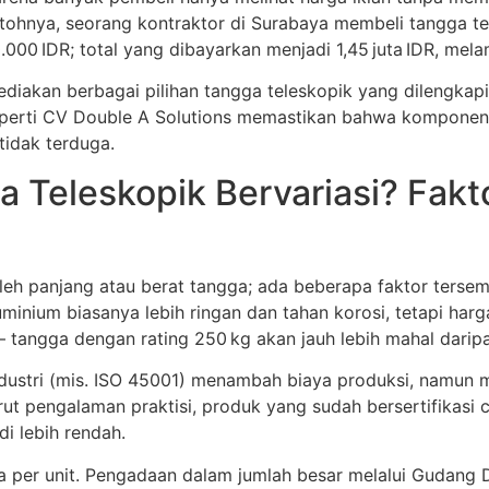
ohnya, seorang kontraktor di Surabaya membeli tangga tele
000 IDR; total yang dibayarkan menjadi 1,45 juta IDR, mel
diakan berbagai pilihan tangga teleskopik yang dilengkapi
seperti CV Double A Solutions memastikan bahwa komponen
idak terduga.
Teleskopik Bervariasi? Fakt
leh panjang atau berat tangga; ada beberapa faktor tersem
uminium biasanya lebih ringan dan tahan korosi, tetapi har
 – tangga dengan rating 250 kg akan jauh lebih mahal da
 industri (mis. ISO 45001) menambah biaya produksi, namu
ut pengalaman praktisi, produk yang sudah bersertifikasi 
i lebih rendah.
 per unit. Pengadaan dalam jumlah besar melalui Gudang