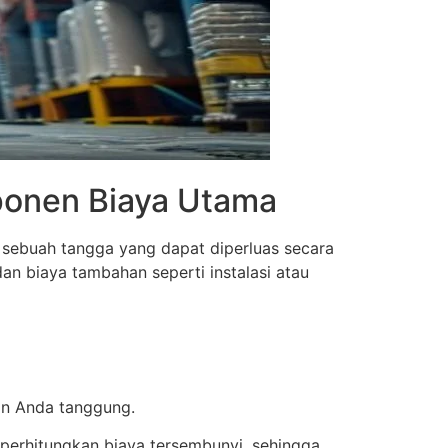
mponen Biaya Utama
 sebuah tangga yang dapat diperluas secara
an biaya tambahan seperti instalasi atau
an Anda tanggung.
mperhitungkan biaya tersembunyi, sehingga