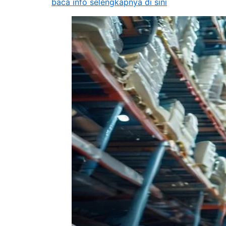
baca info selengkapnya di sini