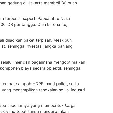
gunan gedung di Jakarta membeli 30 buah
ah terpencil seperti Papua atau Nusa
 IDR per tangga. Oleh karena itu,
ali dijadikan paket terpisah. Meskipun
at, sehingga investasi jangka panjang
 selalu linier dan bagaimana mengoptimalkan
 komponen biaya secara objektif, sehingga
tempat sampah HDPE, hand pallet, serta
, yang menampilkan rangkaian solusi industri
an: apa sebenarnya yang membentuk
harga
oduk yang tepat tanpa mengorbankan