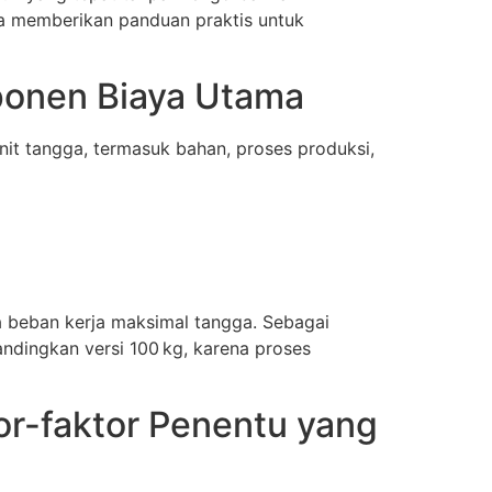
rta memberikan panduan praktis untuk
mponen Biaya Utama
it tangga, termasuk bahan, proses produksi,
 beban kerja maksimal tangga. Sebagai
ndingkan versi 100 kg, karena proses
or-faktor Penentu yang