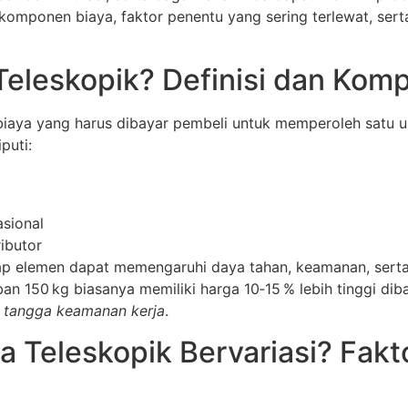
, komponen biaya, faktor penentu yang sering terlewat, se
Teleskopik? Definisi dan Ko
biaya yang harus dibayar pembeli untuk memperoleh satu un
puti:
asional
ributor
p elemen dapat memengaruhi daya tahan, keamanan, serta
 150 kg biasanya memiliki harga 10‑15 % lebih tinggi diba
t
tangga keamanan kerja
.
Teleskopik Bervariasi? Fakt