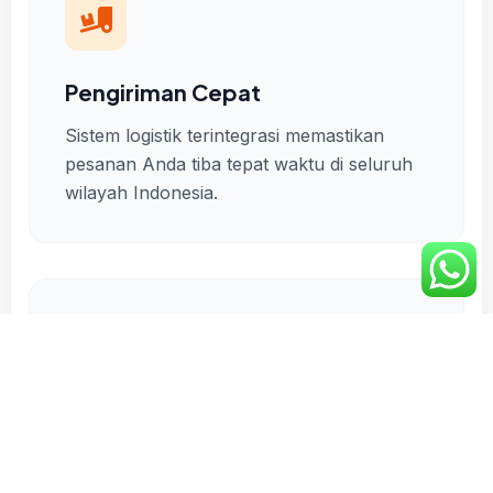
Pengiriman Cepat
Sistem logistik terintegrasi memastikan
pesanan Anda tiba tepat waktu di seluruh
wilayah Indonesia.
Ready Stock Gudang
Kapasitas warehouse modern kami
menyimpan ribuan item yang siap dikirim