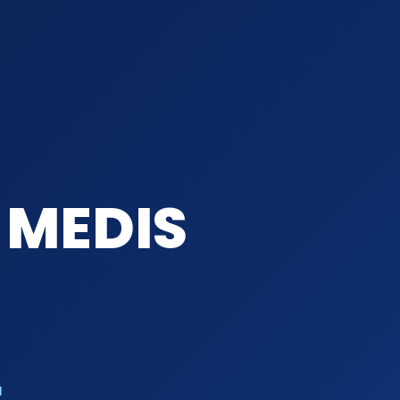
 MEDIS
L