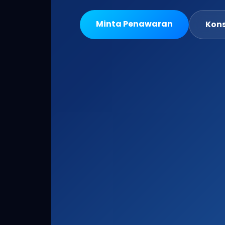
Minta Penawaran
Kons