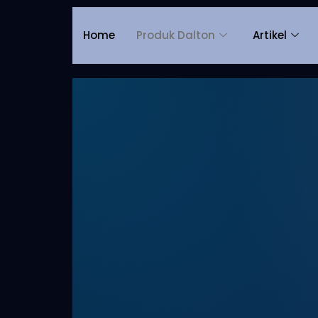
Home
Produk Dalton
Artikel