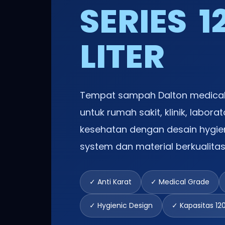
SERIES 1
LITER
Tempat sampah Dalton medical s
untuk rumah sakit, klinik, labora
kesehatan dengan desain hygie
system dan material berkualitas 
✓ Anti Karat
✓ Medical Grade
✓ Hygienic Design
✓ Kapasitas 120