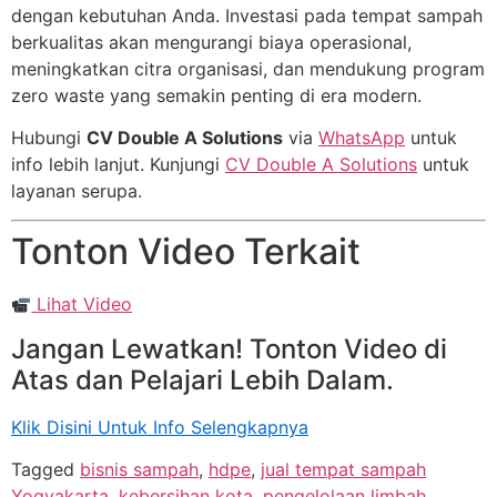
dengan kebutuhan Anda. Investasi pada tempat sampah
berkualitas akan mengurangi biaya operasional,
meningkatkan citra organisasi, dan mendukung program
zero waste yang semakin penting di era modern.
Hubungi
CV Double A Solutions
via
WhatsApp
untuk
info lebih lanjut. Kunjungi
CV Double A Solutions
untuk
layanan serupa.
Tonton Video Terkait
Lihat Video
Jangan Lewatkan! Tonton Video di
Atas dan Pelajari Lebih Dalam.
Klik Disini Untuk Info Selengkapnya
Tagged
bisnis sampah
,
hdpe
,
jual tempat sampah
Yogyakarta
,
kebersihan kota
,
pengelolaan limbah
,