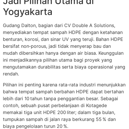
Jadi Pilihan Utama di
Yogyakarta
Gudang Dalton, bagian dari CV Double A Solutions,
menyediakan tempat sampah HDPE dengan ketahanan
benturan, korosi, dan sinar UV yang teruji. Bahan HDPE
bersifat non‑porous, jadi tidak menyerap bau dan
mudah dibersihkan hanya dengan air biasa. Keunggulan
ini menjadikannya pilihan utama bagi proyek yang
mengutamakan durabilitas serta biaya operasional yang
rendah.
Pilihan ini penting karena rata-rata industri menunjukkan
bahwa tempat sampah berbahan HDPE dapat bertahan
lebih dari 10 tahun tanpa penggantian besar. Sebagai
contoh, sebuah pusat perbelanjaan di Kotagede
memakai tiga unit HDPE 200 liter; dalam tiga bulan,
tumpukan sampah di jalan raya berkurang 55 % dan
biaya pengelolaan turun 20 %.