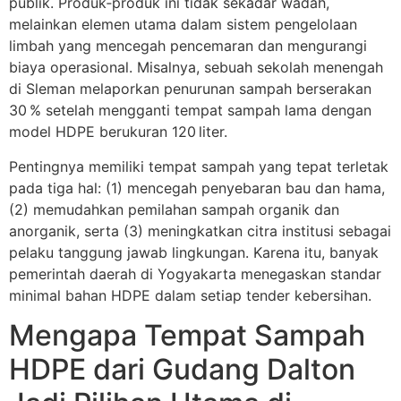
publik. Produk‑produk ini tidak sekadar wadah,
melainkan elemen utama dalam sistem pengelolaan
limbah yang mencegah pencemaran dan mengurangi
biaya operasional. Misalnya, sebuah sekolah menengah
di Sleman melaporkan penurunan sampah berserakan
30 % setelah mengganti tempat sampah lama dengan
model HDPE berukuran 120 liter.
Pentingnya memiliki tempat sampah yang tepat terletak
pada tiga hal: (1) mencegah penyebaran bau dan hama,
(2) memudahkan pemilahan sampah organik dan
anorganik, serta (3) meningkatkan citra institusi sebagai
pelaku tanggung jawab lingkungan. Karena itu, banyak
pemerintah daerah di Yogyakarta menegaskan standar
minimal bahan HDPE dalam setiap tender kebersihan.
Mengapa Tempat Sampah
HDPE dari Gudang Dalton