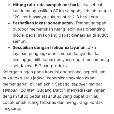
Hitung rata‑rata sampah per hari.
Jika sebuah
kantin menghasilkan 80 kg sampah, sebuah tempat
120 liter biasanya cukup untuk 2‑3 hari kerja.
Perhatikan lokasi penempatan.
Tempat sampah
outdoor memerlukan ruang lebih luas dibanding
model pedal injak yang dapat diletakkan di sudut
sempit.
Sesuaikan dengan frekuensi layanan.
Jika
layanan pengangkutan sampah hanya dua kali
seminggu, pilih kapasitas yang dapat menampung
setidaknya 5‑7 hari produksi.
Ketergantungan pada kondisi operasional seperti jam
buka toko atau jadwal kebersihan sekolah akan
memengaruhi pilihan akhir. Sebagai
supplier tempat
sampah 120 liter
, Gudang Dalton menyediakan varian
dengan tutup pedal atau tutup yang dapat diinjak,
cocok untuk ruang terbatas dan mengurangi kontak
langsung.