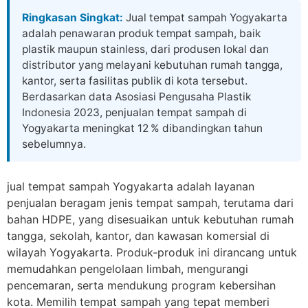
Skip
Ringkasan Singkat:
Jual tempat sampah Yogyakarta
to
adalah penawaran produk tempat sampah, baik
content
plastik maupun stainless, dari produsen lokal dan
distributor yang melayani kebutuhan rumah tangga,
kantor, serta fasilitas publik di kota tersebut.
Berdasarkan data Asosiasi Pengusaha Plastik
Indonesia 2023, penjualan tempat sampah di
Yogyakarta meningkat 12 % dibandingkan tahun
sebelumnya.
jual tempat sampah Yogyakarta adalah layanan
penjualan beragam jenis tempat sampah, terutama dari
bahan HDPE, yang disesuaikan untuk kebutuhan rumah
tangga, sekolah, kantor, dan kawasan komersial di
wilayah Yogyakarta. Produk‑produk ini dirancang untuk
memudahkan pengelolaan limbah, mengurangi
pencemaran, serta mendukung program kebersihan
kota. Memilih tempat sampah yang tepat memberi