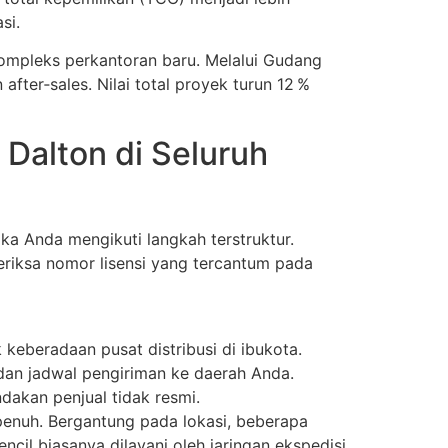
si.
ompleks perkantoran baru. Melalui Gudang
ter‑sales. Nilai total proyek turun 12 %
Dalton di Seluruh
ka Anda mengikuti langkah terstruktur.
eriksa nomor lisensi yang tercantum pada
keberadaan pusat distribusi di ibukota.
an jadwal pengiriman ke daerah Anda.
akan penjual tidak resmi.
enuh. Bergantung pada lokasi, beberapa
ncil biasanya dilayani oleh jaringan ekspedisi