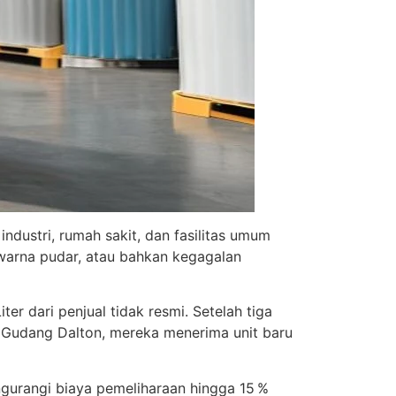
ndustri, rumah sakit, dan fasilitas umum
 warna pudar, atau bahkan kegagalan
r dari penjual tidak resmi. Setelah tiga
i Gudang Dalton, mereka menerima unit baru
ngurangi biaya pemeliharaan hingga 15 %