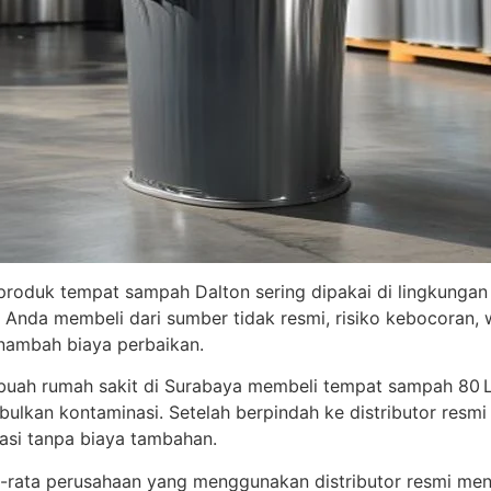
produk tempat sampah Dalton sering dipakai di lingkungan i
a Anda membeli dari sumber tidak resmi, risiko kebocoran,
enambah biaya perbaikan.
ebuah rumah sakit di Surabaya membeli tempat sampah 80 Lite
ulkan kontaminasi. Setelah berpindah ke distributor resm
tasi tanpa biaya tambahan.
ata-rata perusahaan yang menggunakan distributor resmi me