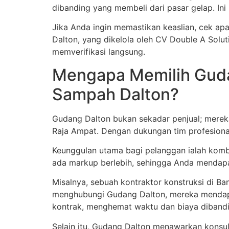
dibanding yang membeli dari pasar gelap. Ini
Jika Anda ingin memastikan keaslian, cek ap
Dalton, yang dikelola oleh CV Double A Soluti
memverifikasi langsung.
Mengapa Memilih Guda
Sampah Dalton?
Gudang Dalton bukan sekadar penjual; mereka a
Raja Ampat. Dengan dukungan tim profesional
Keunggulan utama bagi pelanggan ialah kombi
ada markup berlebih, sehingga Anda mendapatk
Misalnya, sebuah kontraktor konstruksi di 
menghubungi Gudang Dalton, mereka mendapat
kontrak, menghemat waktu dan biaya dibandi
Selain itu, Gudang Dalton menawarkan konsu