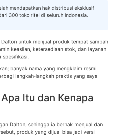
lah mendapatkan hak distribusi eksklusif
ri 300 toko ritel di seluruh Indonesia.
i Dalton untuk menjual produk tempat sampah
amin keaslian, ketersediaan stok, dan layanan
 spesifikasi.
kan; banyak nama yang mengklaim resmi
 berbagi langkah‑langkah praktis yang saya
 Apa Itu dan Kenapa
ngan Dalton, sehingga ia berhak menjual dan
sebut, produk yang dijual bisa jadi versi