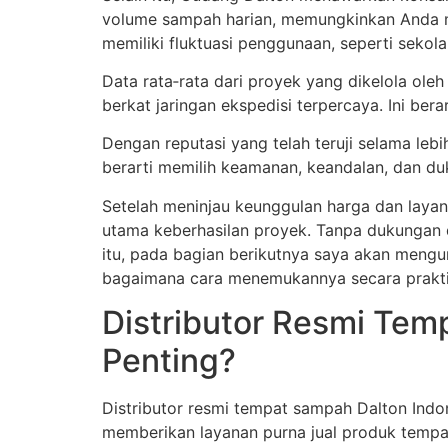
volume sampah harian, memungkinkan Anda men
memiliki fluktuasi penggunaan, seperti sekola
Data rata‑rata dari proyek yang dikelola ole
berkat jaringan ekspedisi terpercaya. Ini be
Dengan reputasi yang telah teruji selama lebi
berarti memilih keamanan, keandalan, dan du
Setelah meninjau keunggulan harga dan layan
utama keberhasilan proyek. Tanpa dukungan di
itu, pada bagian berikutnya saya akan mengu
bagaimana cara menemukannya secara praktis 
Distributor Resmi Tem
Penting?
Distributor resmi tempat sampah Dalton Indo
memberikan layanan purna jual produk tempat