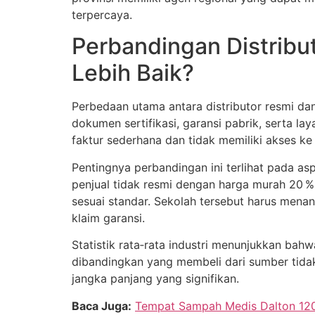
terpercaya.
Perbandingan Distribu
Lebih Baik?
Perbedaan utama antara distributor resmi dan
dokumen sertifikasi, garansi pabrik, serta l
faktur sederhana dan tidak memiliki akses ke
Pentingnya perbandingan ini terlihat pada 
penjual tidak resmi dengan harga murah 20 % 
sesuai standar. Sekolah tersebut harus mena
klaim garansi.
Statistik rata‑rata industri menunjukkan ba
dibandingkan yang membeli dari sumber tidak 
jangka panjang yang signifikan.
Baca Juga:
Tempat Sampah Medis Dalton 120