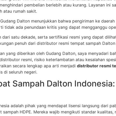
ghindari pembelian berlebih atau kurang. Layanan ini san
h atau rumah sakit.
h Gudang Dalton menunjukkan bahwa pengiriman ke daerah te
rarti tidak ada penundaan kritis yang dapat mengganggu oper
h dari satu dekade, serta sertifikasi resmi yang dapat dili
kungan penuh dari distributor resmi tempat sampah Dalton 
an yang diberikan oleh Gudang Dalton, saya menyadari ba
stributor resmi, risiko keterlambatan atau kesalahan spes
raikan secara lengkap apa arti menjadi
distributor resmi 
di seluruh negeri.
pat Sampah Dalton Indonesia:
nesia adalah pihak yang mendapat lisensi langsung dari p
 sampah HDPE. Mereka wajib mengikuti standar kualitas, me