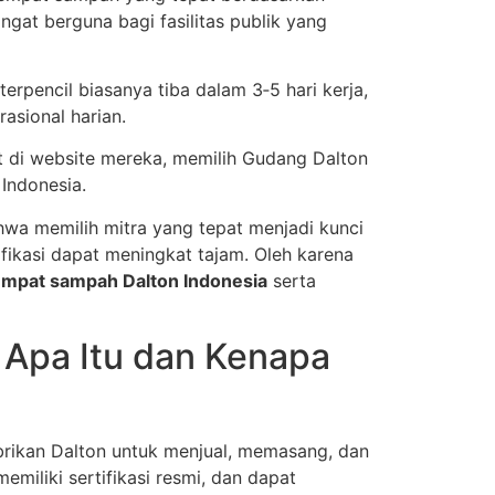
gat berguna bagi fasilitas publik yang
rpencil biasanya tiba dalam 3‑5 hari kerja,
asional harian.
hat di website mereka, memilih Gudang Dalton
Indonesia.
hwa memilih mitra yang tepat menjadi kunci
ifikasi dapat meningkat tajam. Oleh karena
tempat sampah Dalton Indonesia
serta
 Apa Itu dan Kenapa
abrikan Dalton untuk menjual, memasang, dan
miliki sertifikasi resmi, dan dapat