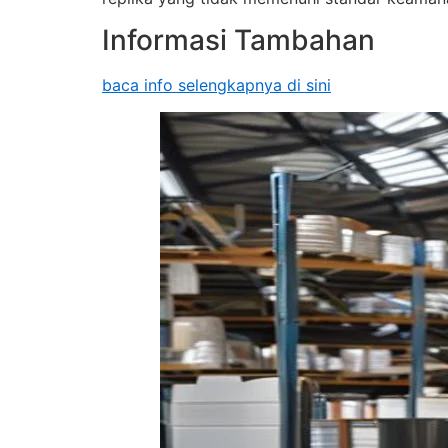
Informasi Tambahan
baca info selengkapnya di sini