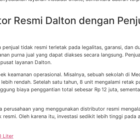
tor Resmi Dalton dengan Penj
 penjual tidak resmi terletak pada legalitas, garansi, dan 
ayanan purna jual yang dapat diakses secara langsung. Penj
 pusat layanan Dalton.
aspek keamanan operasional. Misalnya, sebuah sekolah di 
lebih rendah. Setelah satu tahun, 8 unit mengalami retak pa
nggung biaya penggantian total sebesar Rp 12 juta, sement
hwa perusahaan yang menggunakan distributor resmi mengal
resmi. Oleh karena itu, investasi sedikit lebih tinggi pa
 Liter