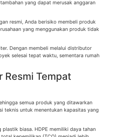
n tambahan yang dapat merusak anggaran
ingan resmi, Anda berisiko membeli produk
perusahaan yang menggunakan produk tidak
er. Dengan membeli melalui distributor
Proyek selesai tepat waktu, sementara rumah
or Resmi Tempat
sehingga semua produk yang ditawarkan
asi teknis untuk menentukan kapasitas yang
plastik biasa. HDPE memiliki daya tahan
 total kepemilikan (TCO) menjadi lebih