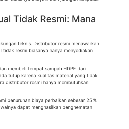
ual Tidak Resmi: Mana
dukungan teknis. Distributor resmi menawarkan
ual tidak resmi biasanya hanya menyediakan
Medan membeli tempat sampah HDPE dari
da tutup karena kualitas material yang tidak
ara distributor resmi hanya membutuhkan
ami penurunan biaya perbaikan sebesar 25 %
da awalnya dapat menghasilkan penghematan