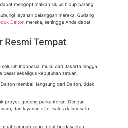
l dapat mengoptimalkan siklus hidup barang.
u hubungi layanan pelanggan mereka. Gudang
oduk Dalton
mereka, sehingga Anda dapat
or Resmi Tempat
 seluruh Indonesia, mulai dari Jakarta hingga
 besar sekaligus kebutuhan satuan.
Dalton membeli langsung dari Dalton, tidak
tuk proyek gedung perkantoran. Dengan
an, dan layanan after‑sales dalam satu
tempat sampah yang tepat berdasarkan