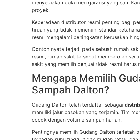
menyediakan dokumen garansi yang sah. Kar
proyek.
Keberadaan distributor resmi penting bagi pe
tiruan yang tidak memenuhi standar ketahan
resmi mengalami peningkatan kerusakan hin
Contoh nyata terjadi pada sebuah rumah saki
resmi, rumah sakit tersebut memperoleh serti
sakit yang memilih penjual tidak resmi harus
Mengapa Memilih Guda
Sampah Dalton?
Gudang Dalton telah terdaftar sebagai
distr
memiliki jalur pasokan yang terjamin. Tim m
cocok dengan volume sampah harian.
Pentingnya memilih Gudang Dalton terletak 
terhadap suhu tinggi, tidak mudah retak, dan 