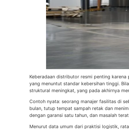
Keberadaan distributor resmi penting karena 
yang menuntut standar kebersihan tinggi. Bil
struktural meningkat, yang pada akhirnya m
Contoh nyata: seorang manajer fasilitas di s
bulan, tutup tempat sampah retak dan menimb
dengan garansi satu tahun, dan masalah tera
Menurut data umum dari praktisi logistik, r